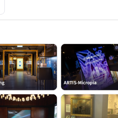
ing
ARTIS-Micropia