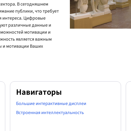
сектора. В сегодняшнем
мание публики, что требует
я интереса. Цифровые
уют различные данные и
зможностей мотивации и
ежность является важным
ы и мотивации Ваших
Навигаторы
Большие интерактивные дисплеи
Встроенная интеллектуальность