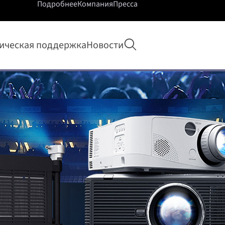
Подробнее
Компания
Пресса
Открыть поиск
ическая поддержка
Новости