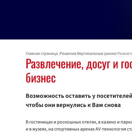
Главная страница
Решения
Вертикальные рынки
Развлеч
Развлечение, досуг и г
бизнес
Возможность оставить у посетителей
чтобы они вернулись к Вам снова
В гостиницах и роскошных отелях, в казино и парк
и в музеях, на спортивных аренах AV-технология 