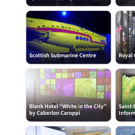
Scottish Submarine Centre
Royal
Blank Hotel “White in the City”
Saint-
by Caberlon Caroppi
Inform