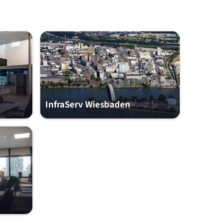
InfraServ Wiesbaden