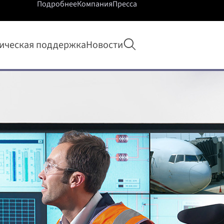
Подробнее
Компания
Пресса
Открыть поиск
ическая поддержка
Новости