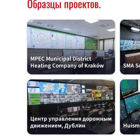
Образцы проектов.
MPEC Municipal District
Heating Company of Kraków
SMA So
Центр управления дорожным
движением, Дублин
Huism