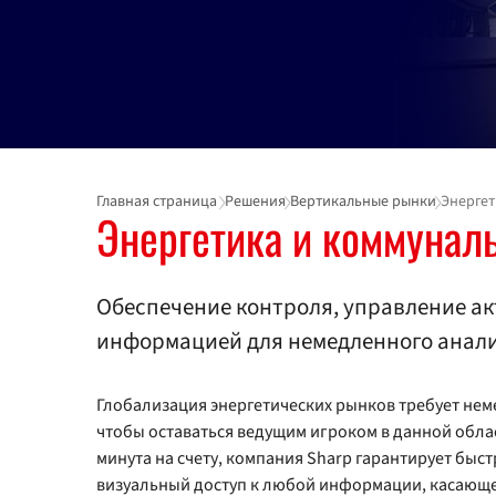
Главная страница
Решения
Вертикальные рынки
Энергет
Энергетика и коммунал
Обеспечение контроля, управление а
информацией для немедленного анал
Глобализация энергетических рынков требует не
чтобы оставаться ведущим игроком в данной облас
минута на счету, компания Sharp гарантирует быс
визуальный доступ к любой информации, касающ