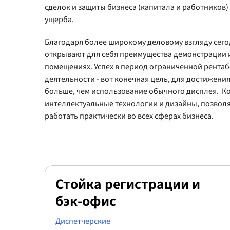
сделок и защиты бизнеса (капитала и работников) 
ущерба.
Благодаря более широкому деловому взгляду сег
открывают для себя преимущества демонстрации
помещениях. Успех в период ограниченной рента
деятельности - вот конечная цель, для достижени
больше, чем использование обычного дисплея. К
интеллектуальные технологии и дизайны, позво
работать практически во всех сферах бизнеса.
Стойка регистрации и
бэк-офис
Диспетчерские