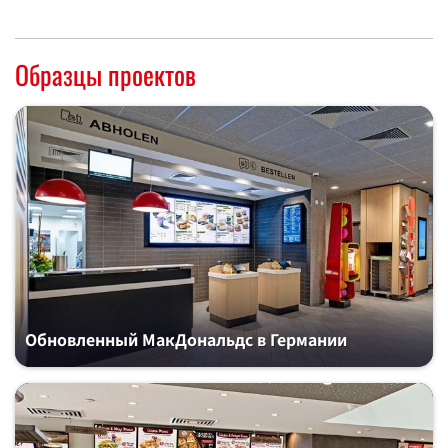
Образцы проектов
Обновленный МакДональдс в Германии