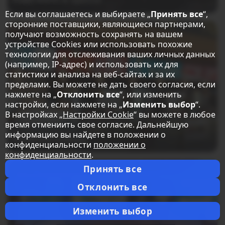
Если вы соглашаетесь и выбираете „
Принять все
“,
сторонние поставщики, являющиеся партнерами,
получают возможность сохранять на вашем
устройстве Cookies или использовать похожие
технологии для отслеживания ваших личных данных
(например, IP-адрес) и использовать их для
статистики и анализа на веб-сайтах и за их
пределами. Вы можете не дать своего согласия, если
нажмете на „
Отклонить все
“, или изменить
настройки, если нажмете на „
Изменить выбор
“.
В настройках „
Настройки Cookie
“ вы можете в любое
время отмениить свое согласие. Дальнейшую
информацию вы найдете в положении о
Showcase Cinemas
конфиденциальности
положении о
конфиденциальности
.
Принять все
Отклонить все
Изменить выбор