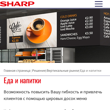
open N
Главная страница
Решения
Вертикальные рынки
Еда и напитки
Еда и напитки
Возможность повысить Вашу гибкость и привлечь
клиентов с помощью цировых досок меню