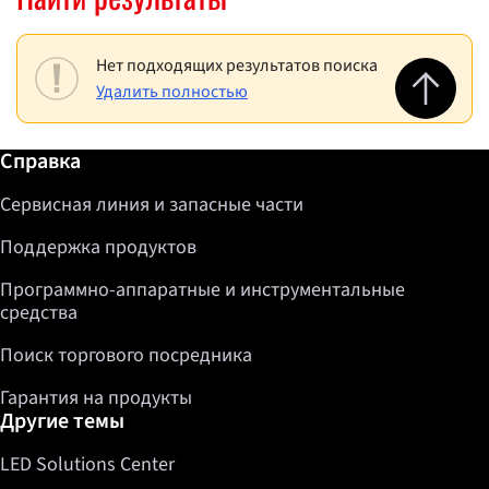
Нет подходящих результатов поиска
Jump to top 
Удалить полностью
Дополнительная информация / Справка
Справка
Сервисная линия и запасные части
Поддержка продуктов
Программно-аппаратные и инструментальные
средства
Поиск торгового посредника
Гарантия на продукты
Другие темы
LED Solutions Center