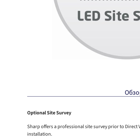
Обзо
Optional Site Survey
Sharp offers a professional site survey prior to Direc
installation.