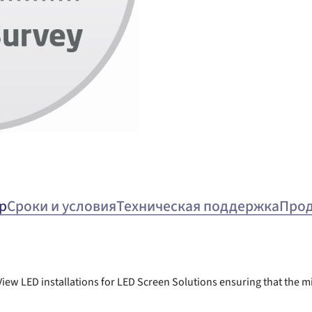
р
Сроки и условия
Техническая поддержка
Про
t View LED installations for LED Screen Solutions ensuring that the