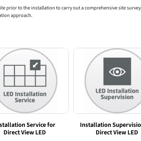
te prior to the installation to carry out a comprehensive site survey. 
lation approach.
stallation Service for
Installation Supervisio
Direct View LED
Direct View LED