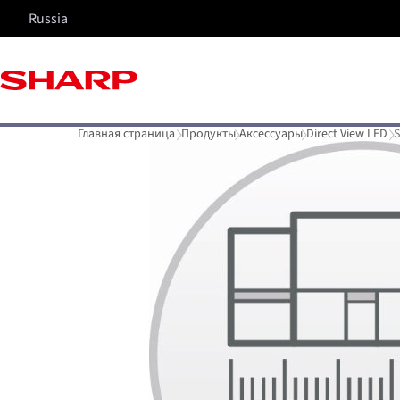
Russia
Главная страница
Продукты
Аксессуары
Direct View LED
S