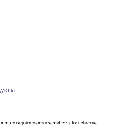
дукты
 minimum requirements are met for a trouble-free