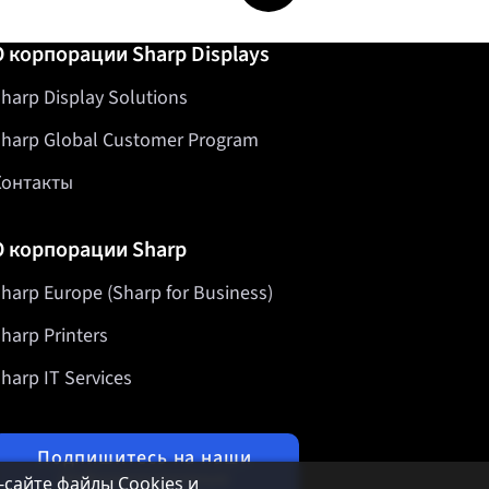
О корпорации Sharp Displays
harp Display Solutions
harp Global Customer Program
Контакты
О корпорации Sharp
harp Europe (Sharp for Business)
harp Printers
harp IT Services
Подпишитесь на наши
информационные
б-сайте файлы Cookies и