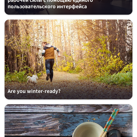
рабочей силы с помощью единого
пользовательского интерфейса
Are you winter-ready?