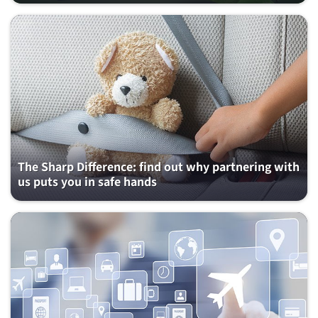
The Sharp Difference: find out why partnering with
us puts you in safe hands