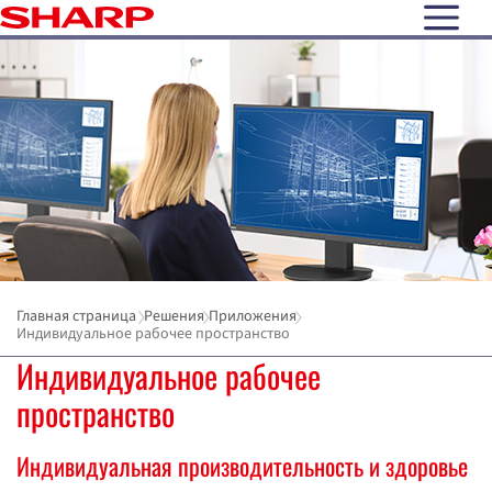
open N
Главная страница
Решения
Приложения
Индивидуальное рабочее пространство
Индивидуальное рабочее
пространство
Индивидуальная производительность и здоровье