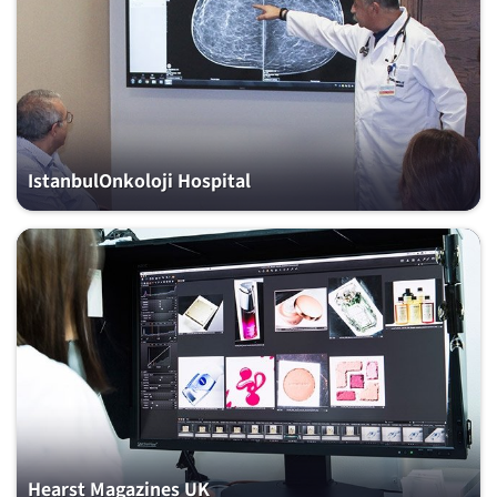
IstanbulOnkoloji Hospital
Hearst Magazines UK