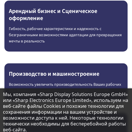
Арендный бизнес и Сценическое
оформление
Гибкость, рабочие характеристики и надежность с
безграничными возможностями адаптации для превращения
мечты в реальность
Производство и машиностроение
Возможность увеличить производительность Ваших рабочих
при бережном отношении к экологическим ценностям
Примечание о защите данных
Мы, компания «Sharp Display Solutions Europe GmbH»
или «Sharp Electronics Europe Limited», используем на
веб-сайте файлы Cookies и похожие технологии для
сохранения информации на вашем устройстве и
возможности доступа к ней. Некоторые технологии
Еда и напитки
технически необходимы для бесперебойной работы
веб-сайта.