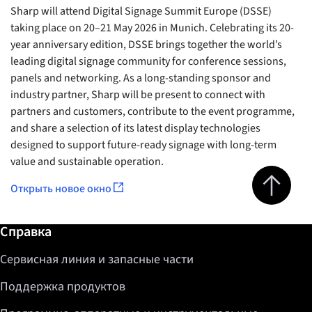
Sharp will attend Digital Signage Summit Europe (DSSE)
taking place on 20–21 May 2026 in Munich. Celebrating its 20-
year anniversary edition, DSSE brings together the world’s
leading digital signage community for conference sessions,
panels and networking. As a long-standing sponsor and
industry partner, Sharp will be present to connect with
partners and customers, contribute to the event programme,
and share a selection of its latest display technologies
designed to support future-ready signage with long-term
value and sustainable operation.
Jump to top 
Открыть новое окно
Дополнительная информация / Справка
Справка
Сервисная линия и запасные части
Поддержка продуктов