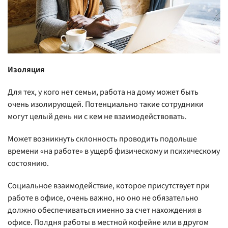
Изоляция
Для тех, у кого нет семьи, работа на дому может быть
очень изолирующей. Потенциально такие сотрудники
могут целый день ни с кем не взаимодействовать.
Может возникнуть склонность проводить подольше
времени «на работе» в ущерб физическому и психическому
состоянию.
Социальное взаимодействие, которое присутствует при
работе в офисе, очень важно, но оно не обязательно
должно обеспечиваться именно за счет нахождения в
офисе. Полдня работы в местной кофейне или в другом