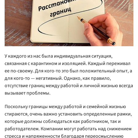
У каждого из нас была индивидуальная ситуация,
связанная с карантином и изоляцией. Каждый переживал
ее по-своему. Для кого-то это был положительный опыт, а
для кого-то — негативный. Однако, как правило,
отсутствие границ между работой и личной жизнью всегда
вызывает проблемы.
Поскольку границы между работой и семейной жизнью
стираются, очень важно установить определенные рамки,
которые должны соблюдаться как работником, так и
работодателем. Компании могут работать над снижением
стресса и напряженности благодаря переосмыслению