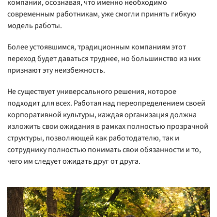
компании, осознавая, что именно необходимо
современным работникам, уже смогли принять гибкую
модель работы.
Более устоявшимся, традиционным компаниям этот
переход будет даваться труднее, но большинство из них
признают эту неизбежность.
Не существует универсального решения, которое
подходит для всех. Работая над переопределением своей
корпоративной культуры, каждая организация должна
изложить свои ожидания в рамках полностью прозрачной
структуры, позволяющей как работодателю, так и
сотруднику полностью понимать свои обязанности и то,
чего им следует ожидать друг от друга.