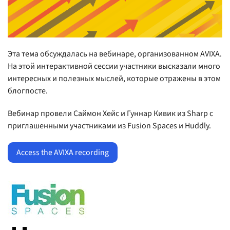
Эта тема обсуждалась на вебинаре, организованном AVIXA.
На этой интерактивной сессии участники высказали много
интересных и полезных мыслей, которые отражены в этом
блогпосте.
Вебинар провели Саймон Хейс и Гуннар Кивик из Sharp с
приглашенными участниками из Fusion Spaces и Huddly.
Access the AVIXA recording