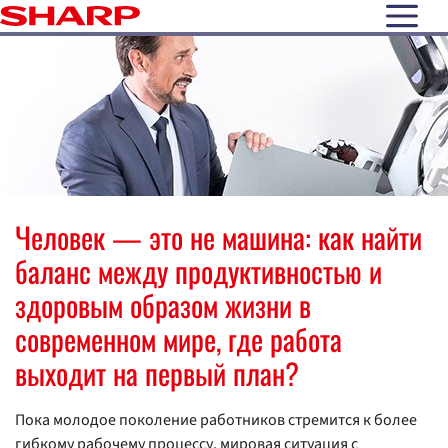
open N
Человек — это не машина: как найти
баланс между продуктивностью и
здоровым образом жизни в
современном мире, где работа
выходит на первый план?
Пока молодое поколение работников стремится к более
гибкому рабочему процессу, мировая ситуация с