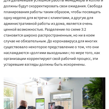
Для дальнейшей успешной работы менеджеры и коллеги
должны будут скорректировать свои ожидания. Свобода
планирования работы таким образом, чтобы посвящать
одну неделю для встречи с клиентами, а другую для
административной работы из дома, является очень
ценной возможностью. Разделение по схеме 3:2
становится широко распространенным, но ни в коем
случае не обязательным. До коронавируса для многих
существовало некоторое представление о том, что они
наслаждаются «долгими выходными»; по мере того, как
организации корректируют свой рабочий процесс, эти
устаревшие взгляды должны быть искоренены.