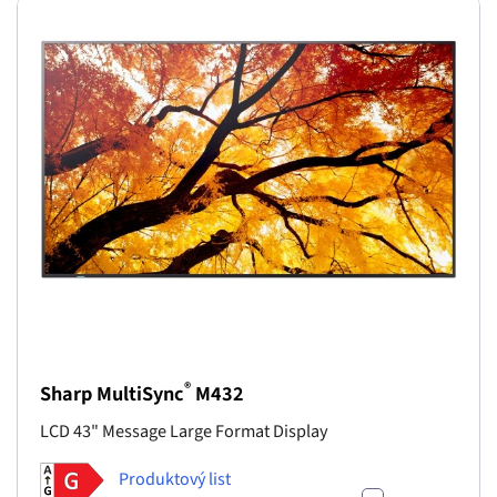
®
Sharp MultiSync
M432
LCD 43" Message Large Format Display
Produktový list