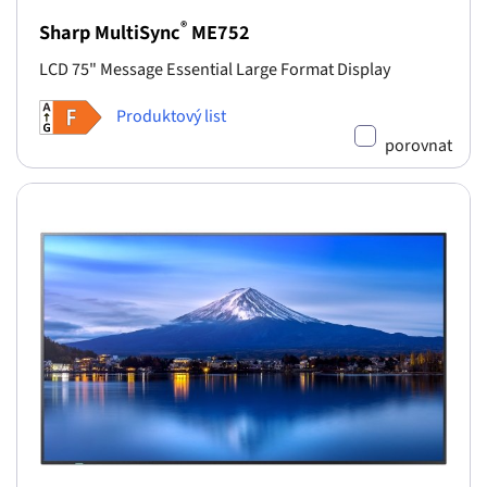
®
Sharp MultiSync
ME752
LCD 75" Message Essential Large Format Display
Produktový list
porovnat