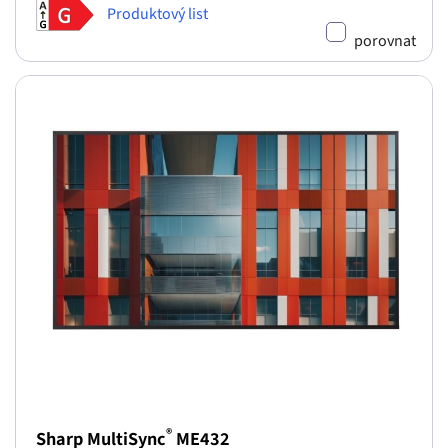
Produktový list
porovnat
®
Sharp MultiSync
ME432