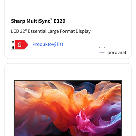
®
Sharp MultiSync
E329
LCD 32" Essential Large Format Display
Produktový list
porovnat