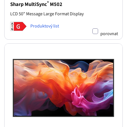
®
Sharp MultiSync
M502
LCD 50" Message Large Format Display
Produktový list
porovnat