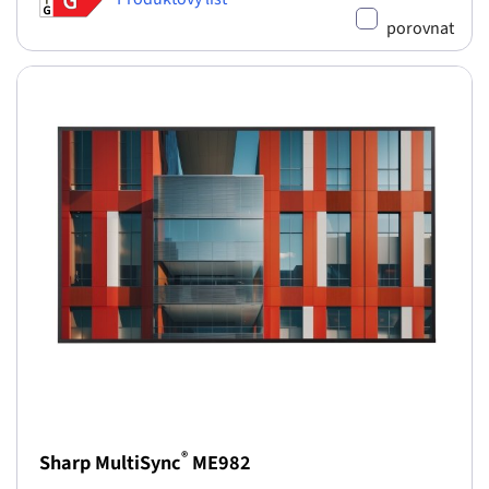
porovnat
®
Sharp MultiSync
ME982