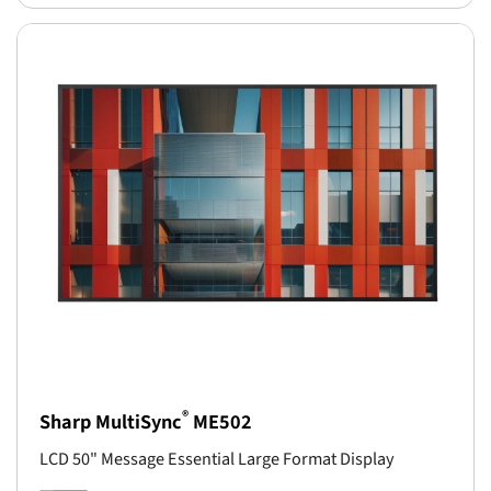
®
Sharp MultiSync
ME502
LCD 50" Message Essential Large Format Display