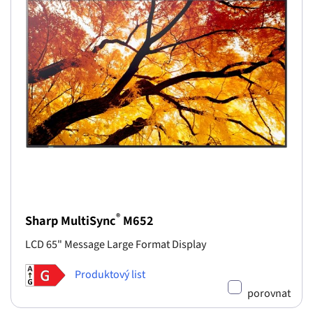
®
Sharp MultiSync
M652
LCD 65" Message Large Format Display
Produktový list
porovnat