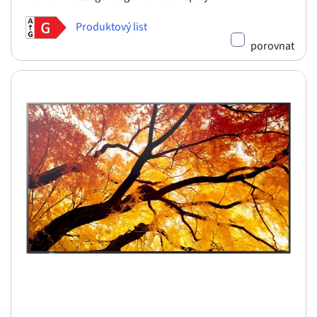
Produktový list
porovnat