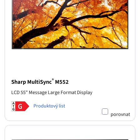
®
Sharp MultiSync
M552
LCD 55" Message Large Format Display
Produktový list
porovnat