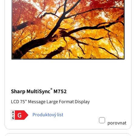
®
Sharp MultiSync
M752
LCD 75" Message Large Format Display
Produktový list
porovnat