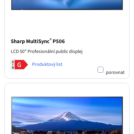
®
Sharp MultiSync
P506
LCD 50" Profesionální public displej
Produktový list
porovnat