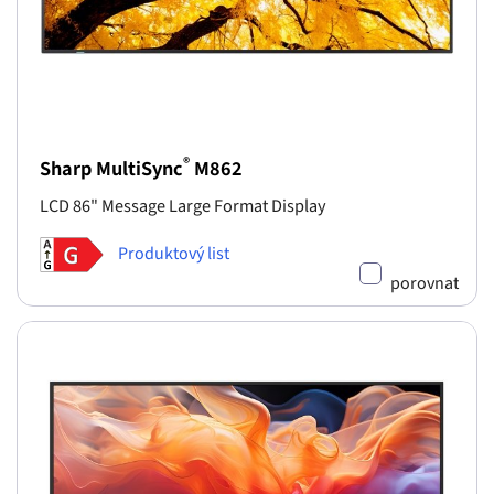
®
Sharp MultiSync
M862
LCD 86" Message Large Format Display
Produktový list
porovnat