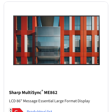
®
Sharp MultiSync
ME862
LCD 86" Message Essential Large Format Display
Produktový list