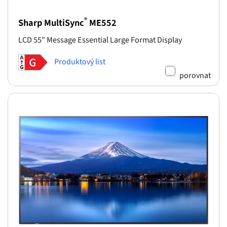
®
Sharp MultiSync
ME552
LCD 55" Message Essential Large Format Display
Produktový list
porovnat