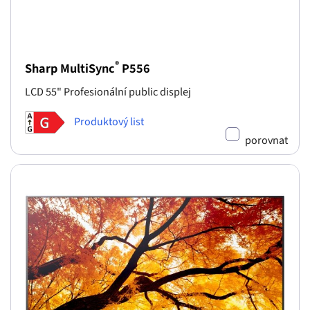
®
Sharp MultiSync
P556
LCD 55" Profesionální public displej
Produktový list
porovnat