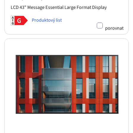
LCD 43" Message Essential Large Format Display
Produktový list
porovnat