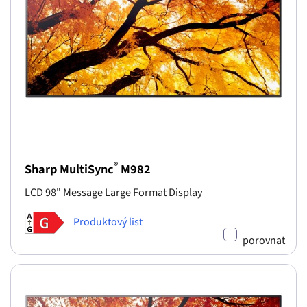
®
Sharp MultiSync
M982
LCD 98" Message Large Format Display
Produktový list
porovnat