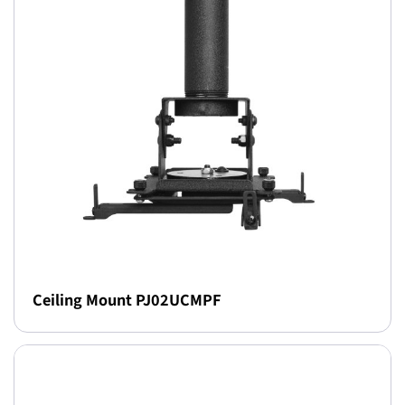
Ceiling Mount PJ02UCMPF