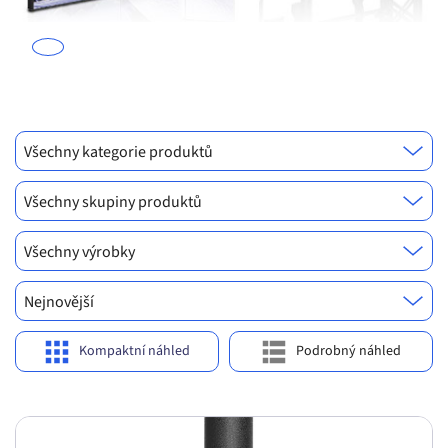
n
k
Všechny kategorie produktů
Všechny skupiny produktů
Všechny výrobky
Nejnovější