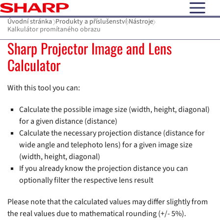
open N
Úvodní stránka
Produkty a příslušenství
Nástroje
Kalkulátor promítaného obrazu
Sharp Projector Image and Lens
Calculator
With this tool you can:
Calculate the possible image size (width, height, diagonal)
for a given distance (distance)
Calculate the necessary projection distance (distance for
wide angle and telephoto lens) for a given image size
(width, height, diagonal)
If you already know the projection distance you can
optionally filter the respective lens result
Please note that the calculated values may differ slightly from
the real values due to mathematical rounding (+/- 5%).