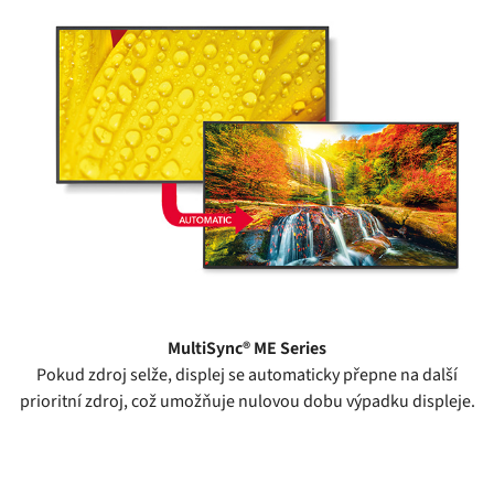
MultiSync® ME Series
Pokud zdroj selže, displej se automaticky přepne na další
prioritní zdroj, což umožňuje nulovou dobu výpadku displeje.