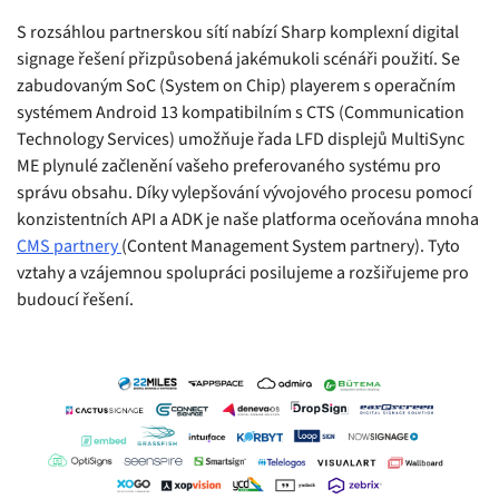
S rozsáhlou partnerskou sítí nabízí Sharp komplexní digital
signage řešení přizpůsobená jakémukoli scénáři použití. Se
zabudovaným SoC (System on Chip) playerem s operačním
systémem Android 13 kompatibilním s CTS (Communication
Technology Services) umožňuje řada LFD displejů MultiSync
ME plynulé začlenění vašeho preferovaného systému pro
správu obsahu. Díky vylepšování vývojového procesu pomocí
konzistentních API a ADK je naše platforma oceňována mnoha
CMS partnery
(Content Management System partnery). Tyto
vztahy a vzájemnou spolupráci posilujeme a rozšiřujeme pro
budoucí řešení.