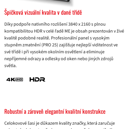
Špičková vizuální kvalita v dané třídě
Díky podpoře nativního rozlišení 3840 x 2160 s plnou
kompatibilitou HDR v celé řadě ME je obsah prezentován v živé
kvalitě podobné realitě. Profesionální panel s vysokým
stupněm zmatnění (PRO 25) zajišťuje nejlepší viditelnost ve
své třídě i při vysokém okolním osvětlení a eliminuje
nepříjemné odrazy a odlesky od oken nebo jiných zdrojů
světla.
Robustní a zároveň elegantní kvalitní konstrukce
Celokovové šasi je důkazem kvality značky, která zaručuje