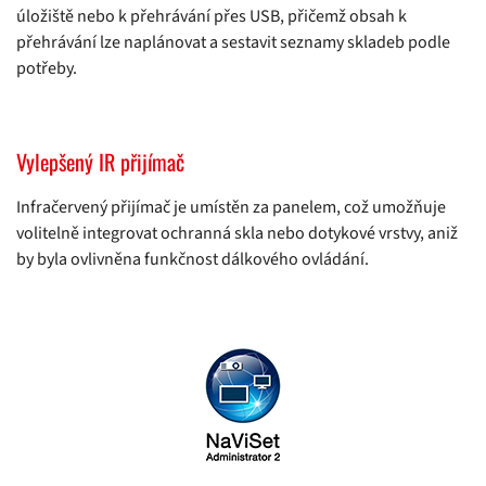
úložiště nebo k přehrávání přes USB, přičemž obsah k
přehrávání lze naplánovat a sestavit seznamy skladeb podle
potřeby.
Vylepšený IR přijímač
Infračervený přijímač je umístěn za panelem, což umožňuje
volitelně integrovat ochranná skla nebo dotykové vrstvy, aniž
by byla ovlivněna funkčnost dálkového ovládání.