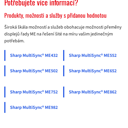
Potřebujete více informací?
Produkty, možnosti a služby s přidanou hodnotou
Široká škála možností a služeb obohacuje možnosti přeměny
displejů řady ME na řešení šité na míru vašim jedinečným
potřebám.
Sharp MultiSync® ME432
Sharp MultiSync® ME552
Sharp MultiSync® ME502
Sharp MultiSync® ME652
Sharp MultiSync® ME752
Sharp MultiSync® ME862
Sharp MultiSync® ME982