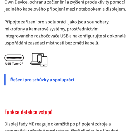
Own Device, ochranu začlenění a zvýšení produktivity pomocí
jediného kabelového připojení mezi notebookem a displejem.
Připojte zařízení pro spolupráci, jako jsou soundbary,
mikrofony a kamerové systémy, prostřednictvím
integrovaného rozbočovače USB a nakonfigurujte si dokonalé
uspořádání zasedací místnosti bez změti kabelů.
Řešení pro schůzky a spolupráci
Funkce detekce vstupů
Displej řady ME reaguje okamžitě po připojení zdroje a
automaticky přepíná mezi vstupy, čímž eliminuje případné