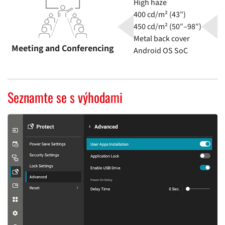
High haze
400 cd/m² (43″)
450 cd/m² (50″–98″)
Metal back cover
Meeting and Conferencing
Android OS SoC
Seznamte se s výhodami