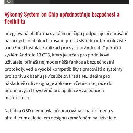
Výkonný System-on-Chip upřednostňuje bezpečnost a
flexibilitu
Integrovaná platforma systému na čipu podporuje přehrávání
náročných mediálních obsahů přes USB nebo interní úložiště
a možnost instalace aplikací pro systém Android. Operační
systém Android 13 CTS, který je určen pro podnikové
uživatele, přináší nejmodernější funkce a bezpečnostní
protokoly. Vedle vysoké kompatibility s pracovišti a systémy
pro správu obsahu je víceúčelová řada ME ideální pro
nákladově citlivé signage aplikace, včetně integrace do
podnikových IT systémů pro aplikace v zasedacích
místnostech.
Nabídka OSD menu byla přepracována a nabízí menu v
atraktivním estetickém designu zaměřeném na uživatele.