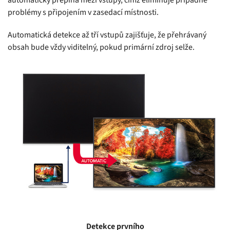
problémy s připojením v zasedací místnosti.
Automatická detekce až tří vstupů zajišťuje, že přehrávaný
obsah bude vždy viditelný, pokud primární zdroj selže.
Detekce prvního