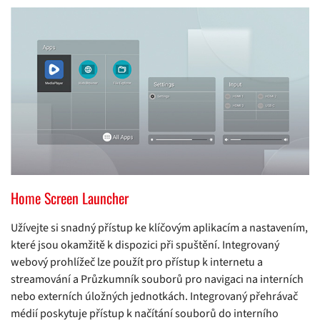
Home Screen Launcher
Užívejte si snadný přístup ke klíčovým aplikacím a nastavením,
které jsou okamžitě k dispozici při spuštění. Integrovaný
webový prohlížeč lze použít pro přístup k internetu a
streamování a Průzkumník souborů pro navigaci na interních
nebo externích úložných jednotkách. Integrovaný přehrávač
médií poskytuje přístup k načítání souborů do interního