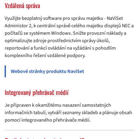
Vzdálená správa
Využijte bezplatný software pro správu majetku - NaViSet
Administor 2, k centrální správě celého majetku displejů NEC a
počítačů se systémem Windows. Snižte provozní náklady a
optimalizujte zdroje prostřednictvím správy úkolů,
reportování a funkcí ovládání na vyžádání s pohodlím
komplexního řešení vzdálené podpory.
Webové stránky produktu NaviSet
Integrovaný přehrávač médií
Je připraven k okamžitému nasazení samostatných
informačních tabulí, vytváří seznamy skladeb a plánuje obsah
pomocí integrovaného přehrávače médií.