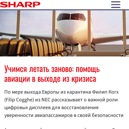
open N
Учимся летать заново: помощь
авиации в выходе из кризиса
По мере выхода Европы из карантина Филип Когх
(Filip Cogghe) из NEC рассказывает о важной роли
цифровых дисплеев для восстановления
уверенности авиапассажиров в своей безопасности