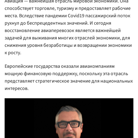
Авиация — важнейшая отрасль мировой экономики. Она
способствует торговле, туризму и предоставляет рабочие
места. Вследствие пандемии Covid19 пассажирский поток
рухнул до беспрецедентных значений. И сегодня
восстановление авиаперевозок является важнейшей
задачей для выживания многих отраслей экономики, для
снижения уровня безработицы и возвращении экономики
к росту.
Европейские государства оказали авиакомпаниям
мощную финансовую поддержку, поскольку эта отрасль
представляет стратегическое значение для национальных
интересов.