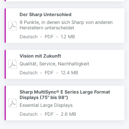
Der Sharp Unterschied
9 Punkte, in denen sich Sharp von anderen
Herstellern unterscheidet
Deutsch
PDF
1.2 MB
Vision mit Zukunft
Qualität, Service, Nachhaltigkeit
Deutsch
PDF
12.4 MB
Sharp MultiSync® E Series Large Format
Displays (75" bis 98")
Essential Large Displays
Deutsch
PDF
2.6 MB