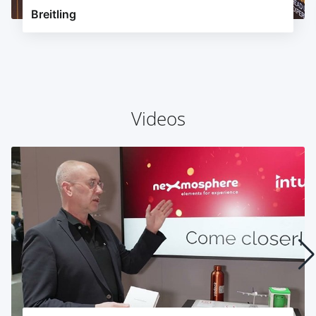
Breitling
Videos