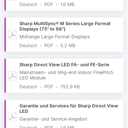
Deutsch
PDF
1.6 MB
Sharp MultiSync® M Series Large Format
Displays (75" to 98")
Midrange Large Format Displays
Deutsch
PDF
5.2 MB
Sharp Direct View LED FA- und FE-Serie
Mainstream- und hihg-end indoor FinePitch
LED Module
Deutsch
PDF
752.9 KB
Garantie und Services für Sharp Direct View
LED
Garantie- und Service-Angebot
Deutsch
PDF
1.6 MB