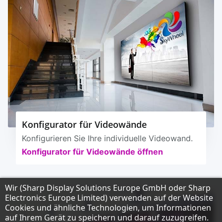
Konfigurator für Videowände
Konfigurieren Sie Ihre individuelle Videowand.
Konfigurator für Videowände öffnen
Hinweis zum Datenschutz
Wir (Sharp Display Solutions Europe GmbH oder Sharp
Electronics Europe Limited) verwenden auf der Website
Cookies und ähnliche Technologien, um Informationen
auf Ihrem Gerät zu speichern und darauf zuzugreifen.