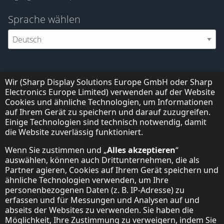
Sprache wählen
Hinweis zum Datenschutz
Wir (Sharp Display Solutions Europe GmbH oder Sharp
Electronics Europe Limited) verwenden auf der Website
Cookies und ähnliche Technologien, um Informationen
Sharp Display Solutions
auf Ihrem Gerät zu speichern und darauf zuzugreifen.
Einige Technologien sind technisch notwendig, damit
Impressum
die Website zuverlässig funktioniert.
Rechtliche Hinweise
Wenn Sie zustimmen und „
Alles akzeptieren
“
auswählen, können auch Drittunternehmen, die als
Datenschutzerklärung
Partner agieren, Cookies auf Ihrem Gerät speichern und
ähnliche Technologien verwenden, um Ihre
Cookie-Einstellungen
personenbezogenen Daten (z. B. IP-Adresse) zu
erfassen und für Messungen und Analysen auf und
AGB
abseits der Websites zu verwenden. Sie haben die
Sharp Europe (Sharp for Business)
Möglichkeit, Ihre Zustimmung zu verweigern, indem Sie