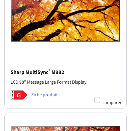
®
Sharp MultiSync
M982
LCD 98" Message Large Format Display
Fiche produit
comparer