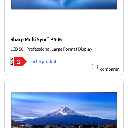
®
Sharp MultiSync
P506
LCD 50" Professional Large Format Display
Fiche produit
comparer