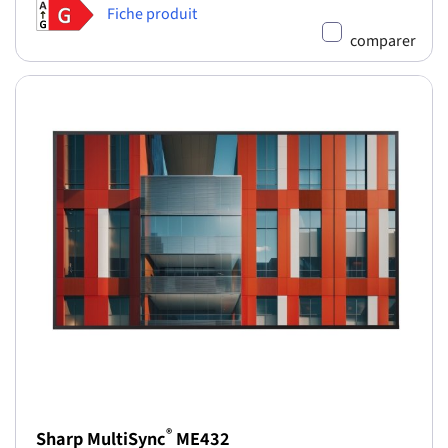
Fiche produit
comparer
®
Sharp MultiSync
ME432