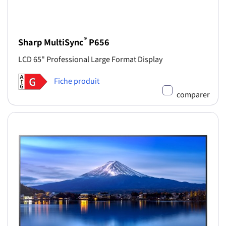
®
Sharp MultiSync
P656
LCD 65" Professional Large Format Display
Fiche produit
comparer