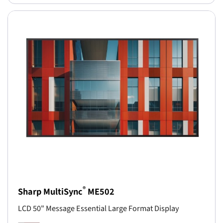
®
Sharp MultiSync
ME502
LCD 50" Message Essential Large Format Display