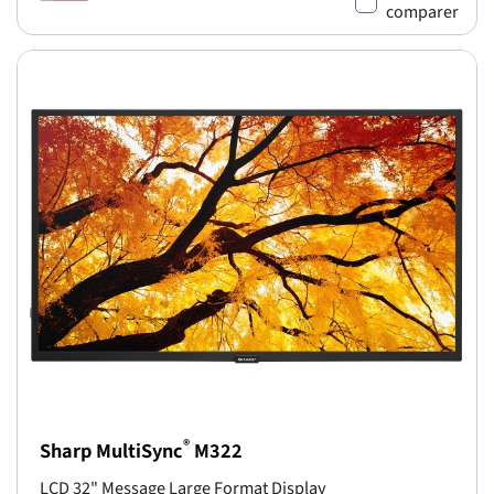
comparer
®
Sharp MultiSync
M322
LCD 32" Message Large Format Display