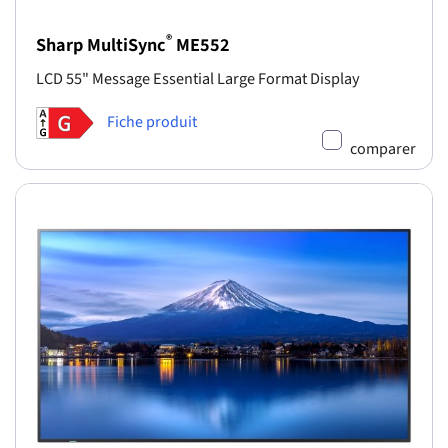
®
Sharp MultiSync
ME552
LCD 55" Message Essential Large Format Display
Fiche produit
comparer