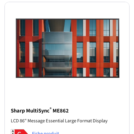
®
Sharp MultiSync
ME862
LCD 86" Message Essential Large Format Display
Fiche produit