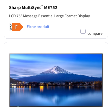
®
Sharp MultiSync
ME752
LCD 75" Message Essential Large Format Display
Fiche produit
comparer