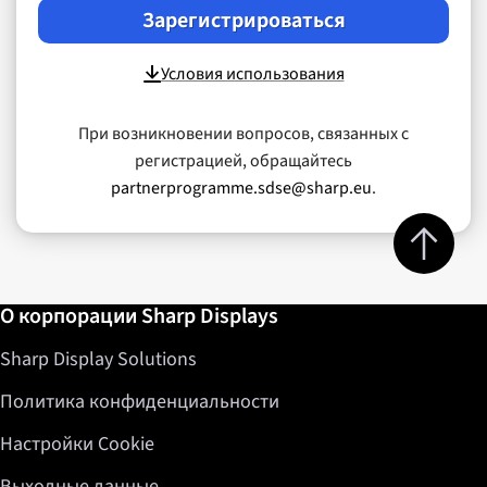
Зарегистрироваться
Условия использования
При возникновении вопросов, связанных с
регистрацией, обращайтесь
partnerprogramme.sdse@sharp.eu
.
Jump to top 
Дополнительная информация / Справка
О корпорации Sharp Displays
Sharp Display Solutions
Политика конфиденциальности
Настройки Cookie
Выходные данные