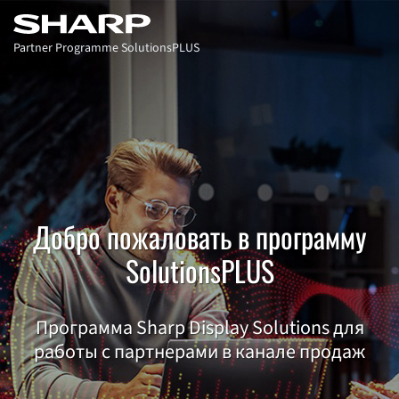
Partner Programme SolutionsPLUS
Добро пожаловать в программу
SolutionsPLUS
Программа Sharp Display Solutions для
работы с партнерами в канале продаж