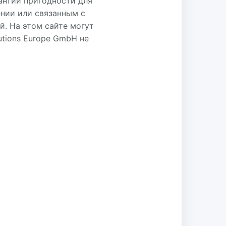
антии пригодности для
нии или связанным с
. На этом сайте могут
utions Europe GmbH не