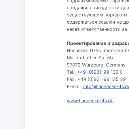
подразумеваемых гарантий
продажи, пригодности для
существующим порядком в
содержаться ссылки на дру
несет ответственности за 
Проектирование и разраб
Hannecke IT-Solutions Gmb
Martin-Luther-Str. 5b
97072 Würzburg, Germany
Tel.:
+49 (0)931-99 135 0
Fax: +49 (0)931-99 135 29
E-mail:
info@hannecke-its.d
www.hannecke-its.de