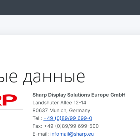
ые данные
Sharp Display Solutions Europe GmbH
Landshuter Allee 12-14
80637
Munich, Germany
Tel.:
+49 (0)89/99 699-0
Fax:
+49 (0)89/99 699-500
E-mail:
infomail@sharp.eu