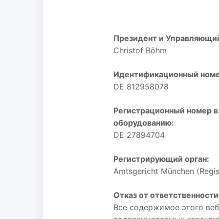
Президент и Управляющи
Christof Böhm
Идентификационный номер
DE 812958078
Регистрационный номер в 
оборудованию:
DE 27894704
Регистрирующий орган:
Amtsgericht München (Regis
Отказ от ответственности
Все содержимое этого веб