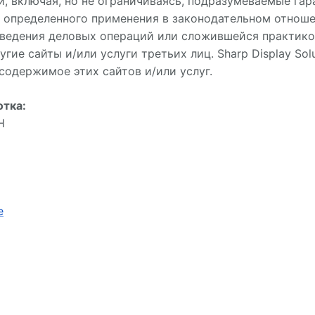
, включая, но не ограничиваясь, подразумеваемые гар
 определенного применения в законодательном отноше
едения деловых операций или сложившейся практикой
гие сайты и/или услуги третьих лиц. Sharp Display Sol
содержимое этих сайтов и/или услуг.
отка:
H
e