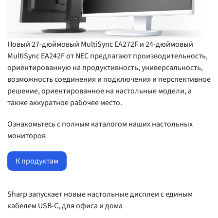
Новый 27-дюймовый MultiSync
EA272F
и 24-дюймовый
MultiSync
EA242F
от NEC предлагают производительность,
ориентированную на продуктивность, универсальность,
возможность соединения и подключения и перспективное
решение, ориентированное на настольные модели, а
также аккуратное рабочее место.
Ознакомьтесь с полным каталогом наших настольных
мониторов
К продуктам
Sharp запускает новые настольные дисплеи с единым
кабелем USB-C, для офиса и дома