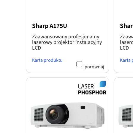
Sharp A175U
Shar
Zaawansowany profesjonalny
Zaawa
laserowy projektor instalacyjny
laser
LCD
LCD
Karta produktu
Karta
porównaj