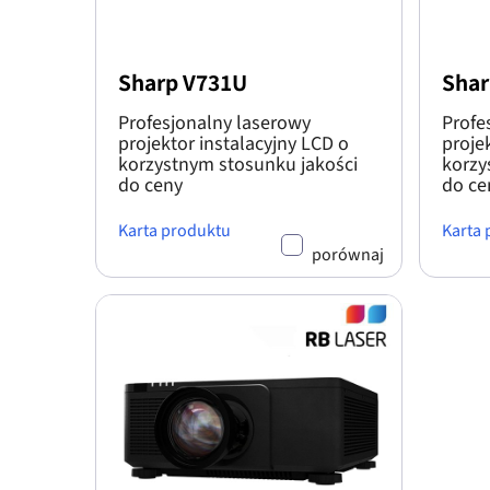
Sharp V731U
Shar
Profesjonalny laserowy
Profe
projektor instalacyjny LCD o
proje
korzystnym stosunku jakości
korzy
do ceny
do ce
Karta produktu
Karta
porównaj