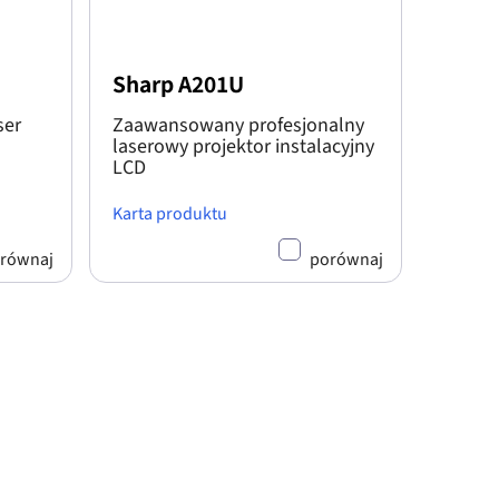
Sharp A201U
ser
Zaawansowany profesjonalny
laserowy projektor instalacyjny
LCD
Karta produktu
równaj
porównaj