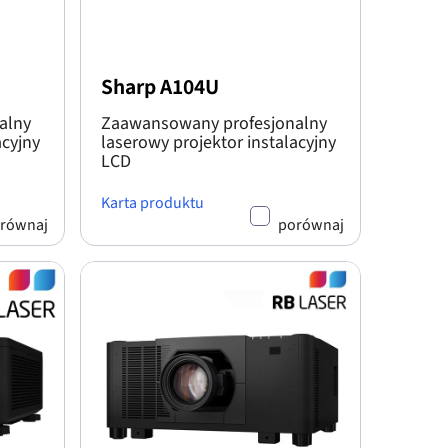
Sharp A104U
alny
Zaawansowany profesjonalny
acyjny
laserowy projektor instalacyjny
LCD
Karta produktu
równaj
porównaj