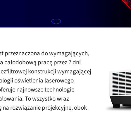
jest przeznaczona do wymagających,
wia całodobową pracę przez 7 dni
bezfiltrowej konstrukcji wymagającej
ologii oświetlenia laserowego
oferuje najnowsze technologie
talowania. To wszystko wraz
ę na rozwiązanie projekcyjne, obok