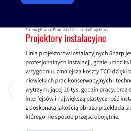
Strona główna
Produkty I Akcesoria
Projektory
Projektory
Projektory instalacyjne
Linia projektorów instalacyjnych Sharp 
profesjonalnych instalacji, gdzie umożli
w tygodniu, zmniejsza koszty TCO dzięki 
niewielkich prac konserwacyjnych i techn
wytrzymującej 20 tys. godzin pracy, oraz 
interfejsów i największą elastyczność ins
z doskonałą jakością obrazu przekłada si
którego nie sposób przejść obojętnie.