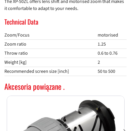
The XP-50ZL offers lens shift and motorised zoom that makes
it comfortable to adapt to your needs.
Technical Data
Zoom/Focus
motorised
Zoom ratio
1.25
Throw ratio
0.6 to 0.76
Weight [kg]
2
Recommended screen size [inch]
50 to 500
Akcesoria powiązane .