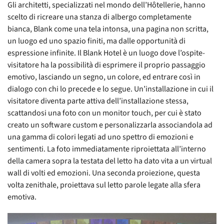
Gli architetti, specializzati nel mondo dell’Hôtellerie, hanno
scelto di ricreare una stanza di albergo completamente
bianca, Blank come una tela intonsa, una pagina non scritta,
un luogo ed uno spazio finiti, ma dalle opportunità di
espressione infinite. Il Blank Hotel è un luogo dove l’ospite-
visitatore ha la possibilità di esprimere il proprio passaggio
emotivo, lasciando un segno, un colore, ed entrare così in
dialogo con chi lo precede e lo segue. Un’installazione in cui il
visitatore diventa parte attiva dell’installazione stessa,
scattandosi una foto con un monitor touch, per cui è stato
creato un software custom e personalizzarla associandola ad
una gamma di colori legati ad uno spettro di emozioni e
sentimenti. La foto immediatamente riproiettata all’interno
della camera sopra la testata del letto ha dato vita a un virtual
wall di volti ed emozioni. Una seconda proiezione, questa
volta zenithale, proiettava sul letto parole legate alla sfera
emotiva.