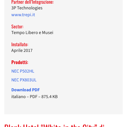
Partner dell’Integrazione:
3P Technologies
www.trepi.it
Sector:
Tempo Libero e Musei
Installato:
Aprile 2017
Prodotti:
NEC P502HL
NEC PX803UL
Download PDF
italiano
–
PDF
–
875.4 KB