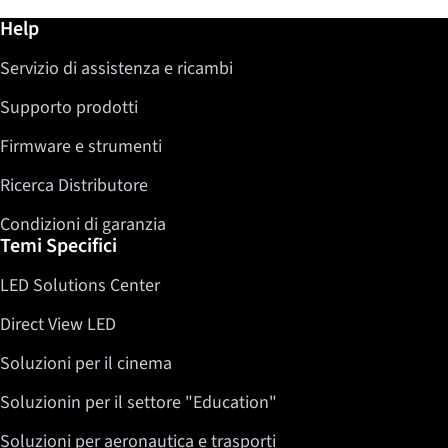
Ulteriori informazioni / Help
Help
Servizio di assistenza e ricambi
Supporto prodotti
Firmware e strumenti
Ricerca Distributore
Condizioni di garanzia
Temi Specifici
LED Solutions Center
Direct View LED
Soluzioni per il cinema
Soluzionin per il settore "Education"
Soluzioni per aeronautica e trasporti