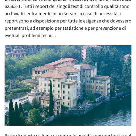
62563-1. Tutti i report dei singoli test di controllo qualità sono
archiviati centralmente in un server. In caso di necessità, i
report sono a disposizione per tutte le esigenze che dovessero
presentrasi, ad esempio per statistiche e per prevenzione di
evetuali problemi tecnici.
Parte di questo sistema di controllo qualità sono anche i visual