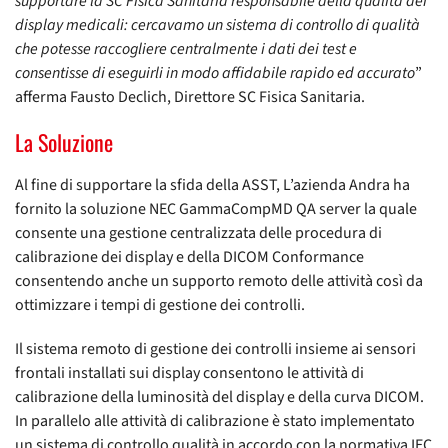
supportare la SC Fisica Sanitaria responsabile della qualità dei
display medicali: cercavamo un sistema di controllo di qualità
che potesse raccogliere centralmente i dati dei test e
consentisse di eseguirli in modo affidabile rapido ed accurato
”
afferma Fausto Declich, Direttore SC Fisica Sanitaria.
La Soluzione
Al fine di supportare la sfida della ASST, L’azienda Andra ha
fornito la soluzione NEC GammaCompMD QA server la quale
consente una gestione centralizzata delle procedura di
calibrazione dei display e della DICOM Conformance
consentendo anche un supporto remoto delle attività così da
ottimizzare i tempi di gestione dei controlli.
Il sistema remoto di gestione dei controlli insieme ai sensori
frontali installati sui display consentono le attività di
calibrazione della luminosità del display e della curva DICOM.
In parallelo alle attività di calibrazione è stato implementato
un sistema di controllo qualità in accordo con la normativa IEC