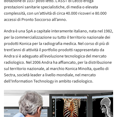
dotazione di 1037 posti letto. L’ASST di Lecco eroga
prestazioni sanitarie specialistiche, di media o elevata
complessità, con un’attività di circa 40.000 ricoveri e 80.000
accessi di Pronto Soccorso all’anno.
Andra è una SpA a capitale interamente italiano, nata nel 1982,
per la commercializzazione su tutto il territorio nazionale dei
prodotti Konica per la radiografia medica. Nel corso di più di
trent’anni di attività il portfolio prodotti rappresentato da
Andra si è adeguato all’evoluzione tecnologica del mercato
radiologico. Nel 2006 Andra ha affiancato, per la distribuzione
sul territorio nazionale, al marchio Konica Minolta, quello di
Sectra, società leader a livello mondiale, nel mercato
dell’Information Technology in ambito radiologico.