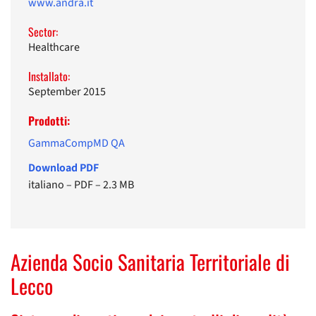
www.andra.it
Sector:
Healthcare
Installato:
September 2015
Prodotti:
GammaCompMD QA
Download PDF
italiano
–
PDF
–
2.3 MB
Azienda Socio Sanitaria Territoriale di
Lecco