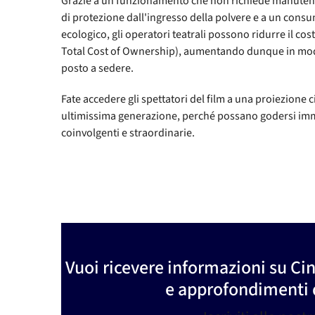
Grazie a un funzionamento che non richiede manutenz
di protezione dall'ingresso della polvere e a un cons
ecologico, gli operatori teatrali possono ridurre il cos
Total Cost of Ownership), aumentando dunque in modo 
posto a sedere.
Fate accedere gli spettatori del film a una proiezione 
ultimissima generazione, perché possano godersi im
coinvolgenti e straordinarie.
Vuoi ricevere informazioni su Cin
e approfondimenti