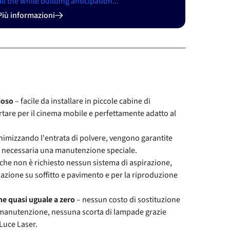
all the while building anticipation...
Più informazioni
ioso
– facile da installare in piccole cabine di
rtare per il cinema mobile e perfettamente adatto al
nimizzando l'entrata di polvere, vengono garantite
è necessaria una manutenzione speciale.
 che non è richiesto nessun sistema di aspirazione,
lazione su soffitto e pavimento e per la riproduzione
e quasi uguale a zero
– nessun costo di sostituzione
manutenzione, nessuna scorta di lampade grazie
 Luce Laser.