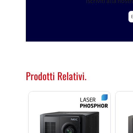
Iscriviti alla no
Em
Prodotti Relativi.