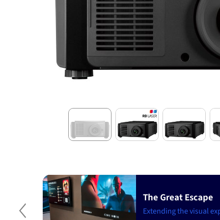
The Great Escape
t
stomer
Extending the visual ex