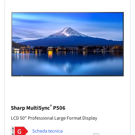
®
Sharp MultiSync
P506
LCD 50" Professional Large Format Display
Scheda tecnica