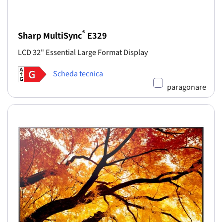
®
Sharp MultiSync
E329
LCD 32" Essential Large Format Display
Scheda tecnica
paragonare