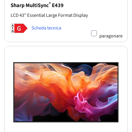
®
Sharp MultiSync
E439
LCD 43" Essential Large Format Display
Scheda tecnica
paragonare