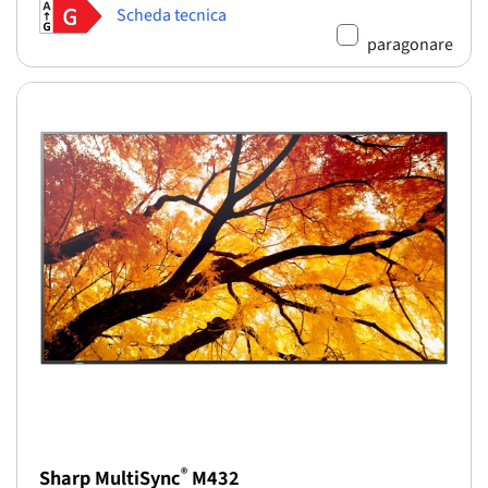
Scheda tecnica
paragonare
®
Sharp MultiSync
M432