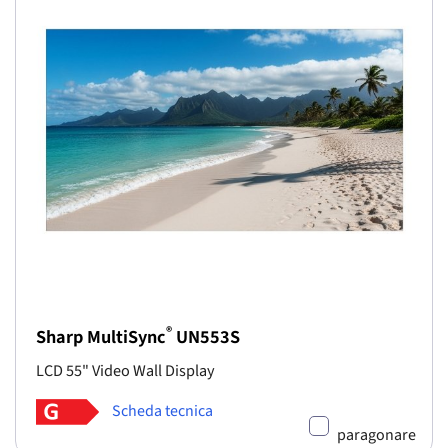
®
Sharp MultiSync
UN553S
LCD 55" Video Wall Display
Scheda tecnica
paragonare