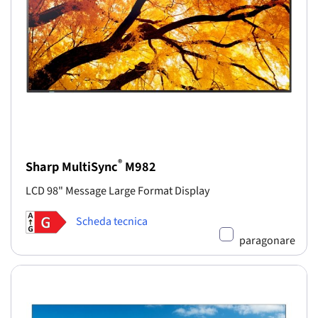
®
Sharp MultiSync
M982
LCD 98" Message Large Format Display
Scheda tecnica
paragonare