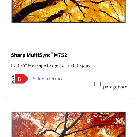
®
Sharp MultiSync
M752
LCD 75" Message Large Format Display
Scheda tecnica
paragonare