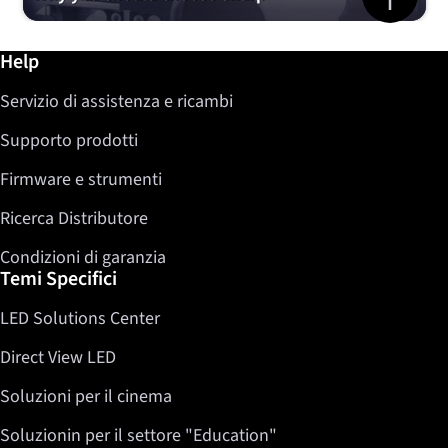
Ulteriori informazioni / Help
Help
Servizio di assistenza e ricambi
Supporto prodotti
Firmware e strumenti
Ricerca Distributore
Condizioni di garanzia
Temi Specifici
LED Solutions Center
Direct View LED
Soluzioni per il cinema
Soluzionin per il settore "Education"