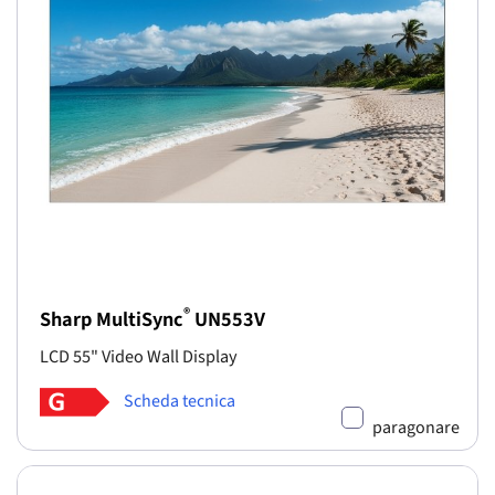
®
Sharp MultiSync
UN553V
LCD 55" Video Wall Display
Scheda tecnica
paragonare