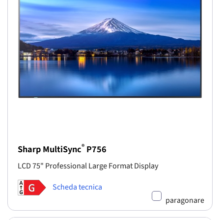
®
Sharp MultiSync
P756
LCD 75" Professional Large Format Display
Scheda tecnica
paragonare