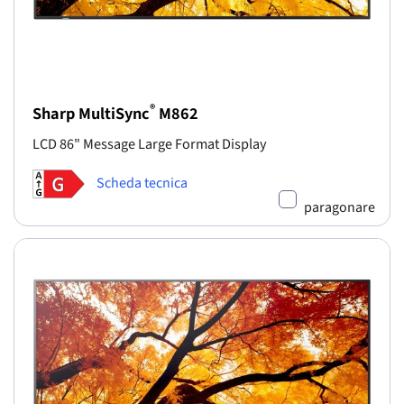
®
Sharp MultiSync
M862
LCD 86" Message Large Format Display
Scheda tecnica
paragonare