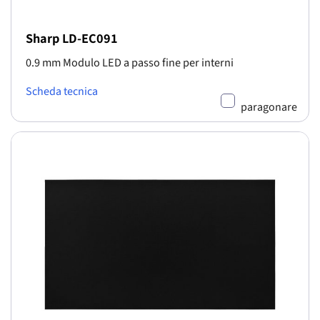
Sharp LD-EC091
0.9 mm Modulo LED a passo fine per interni
Scheda tecnica
paragonare