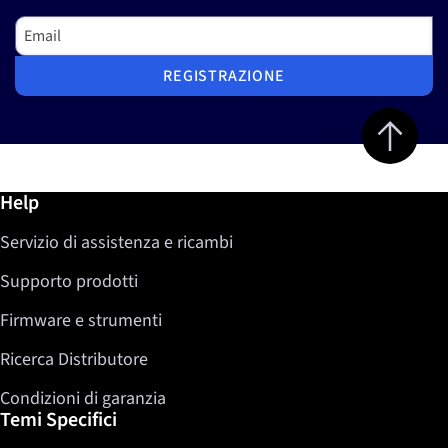
Email
REGISTRAZIONE
Jump to top 
Ulteriori informazioni / Help
Help
Servizio di assistenza e ricambi
Supporto prodotti
Firmware e strumenti
Ricerca Distributore
Condizioni di garanzia
Temi Specifici