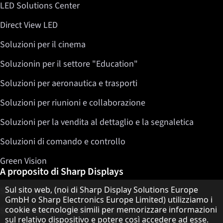
LED Solutions Center
Direct View LED
Soluzioni per il cinema
Soluzionin per il settore "Education"
Soluzioni per aeronautica e trasporti
Soluzioni per riunioni e collaborazione
Soluzioni per la vendita al dettaglio e la segnaletica
Soluzioni di comando e controllo
Green Vision
A proposito di Sharp Displays
Informativa sulla protezione dei dati
Sul sito web, (noi di Sharp Display Solutions Europe
Sharp Display Solutions
GmbH o Sharp Electronics Europe Limited) utilizziamo i
cookie e tecnologie simili per memorizzare informazioni
Sharp Global Customer Program
sul relativo dispositivo e potere così accedere ad esse.