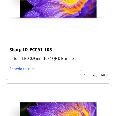
Sharp LD-EC091-108
Indoor LED 0.9 mm 108" QHD Bundle
Scheda tecnica
paragonare