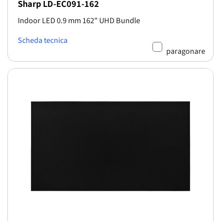
Sharp LD-EC091-162
Indoor LED 0.9 mm 162" UHD Bundle
Scheda tecnica
paragonare