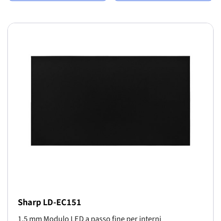
Sharp LD-EC151
1.5 mm Modulo LED a passo fine per interni