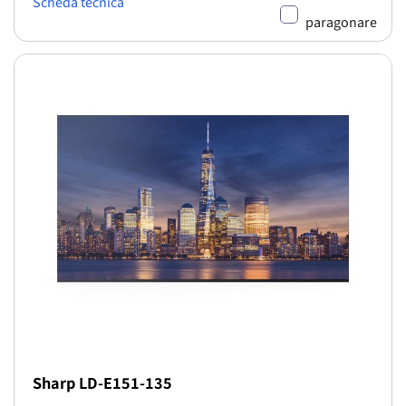
Scheda tecnica
paragonare
Sharp LD-E151-135