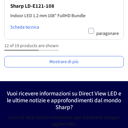
Sharp LD-E121-108
Indoor LED 1.2 mm 108" FullHD Bundle
Scheda tecnica
paragonare
12 of 19 products are shown
Mostrare di più
Vuoi ricevere informazioni su Direct View LED e
le ultime notizie e approfondimenti dal mondo
Sharp?
Iscriviti alla nostra newsletter per rimanere sempre
aggiornato.