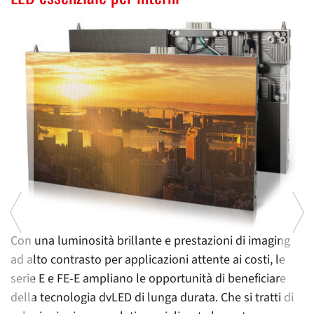
va
Con una luminosità brillante e prestazioni di imaging
C
ad alto contrasto per applicazioni attente ai costi, le
p
serie E e FE-E ampliano le opportunità di beneficiare
co
della tecnologia dvLED di lunga durata. Che si tratti di
p