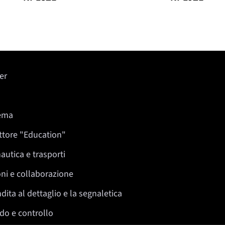
er
nema
ettore "Education"
autica e trasporti
oni e collaborazione
dita al dettaglio e la segnaletica
do e controllo