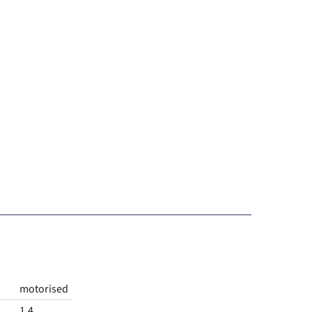
motorised
1.4