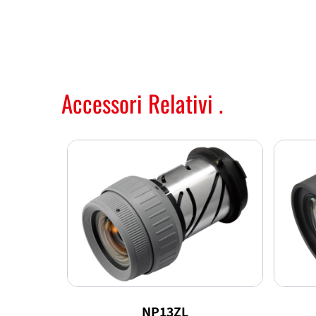
Accessori Relativi .
NP13ZL