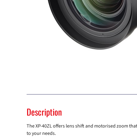
Description
The XP-40ZL offers lens shift and motorised zoom tha
to your needs.