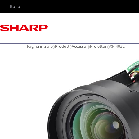
Italia
Pagina iniziale
Prodotti
Accessori
Proiettori
XP-40ZL