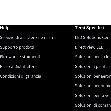
Ulteriori informazioni / Help
Help
Temi Specifici
Servizio di assistenza e ricambi
LED Solutions Cent
Supporto prodotti
Direct View LED
Firmware e strumenti
Soluzioni per il ci
Ricerca Distributore
Soluzionin per il s
Condizioni di garanzia
Soluzioni per aeron
Soluzioni per riuni
Soluzioni per la ven
Soluzioni di coman