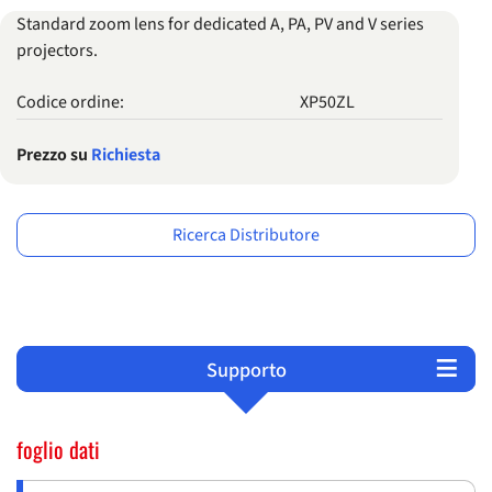
Standard zoom lens for dedicated A, PA, PV and V series
projectors.
Codice ordine:
XP50ZL
Prezzo su
Richiesta
Ricerca Distributore
Supporto
Panoramica
Prodotti
foglio dati