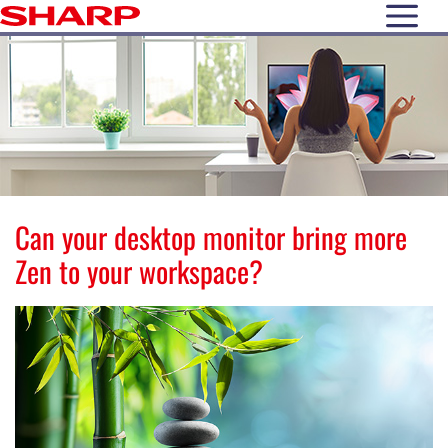
open N
Can your desktop monitor bring more
Zen to your workspace?