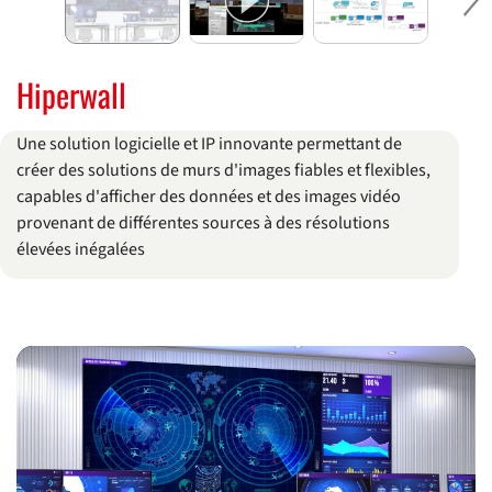
Ne
Hiperwall
Une solution logicielle et IP innovante permettant de
créer des solutions de murs d'images fiables et flexibles,
capables d'afficher des données et des images vidéo
provenant de différentes sources à des résolutions
élevées inégalées