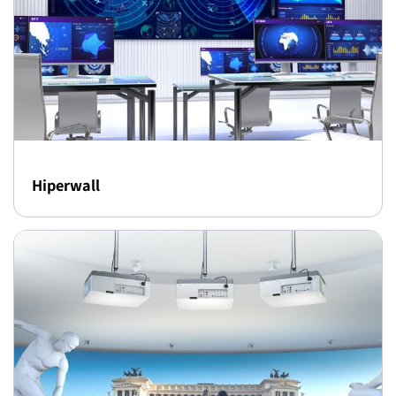
Hiperwall