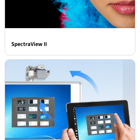
SpectraView II