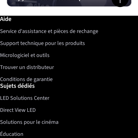
Informations complémentaires / Aide
Aide
Service d'assistance et pièces de rechange
Support technique pour les produits
Micrologiciel et outils
Trouver un distributeur
Conditions de garantie
Sujets dédiés
LED Solutions Center
Direct View LED
Solutions pour le cinéma
Éducation