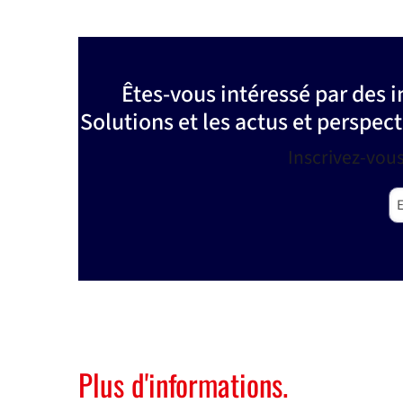
Êtes-vous intéressé par des
Solutions et les actus et perspec
Inscrivez-vou
Em
Plus d'informations.