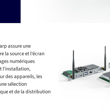
arp assure une
e la source et l'écran
chages numériques
 l'installation,
our des appareils, les
une sélection
ue et de la distribution