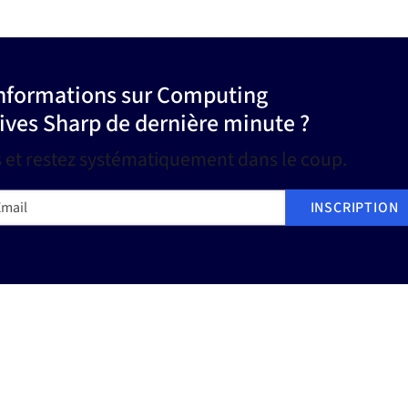
 informations sur Computing
tives Sharp de dernière minute ?
s et restez systématiquement dans le coup.
ail
INSCRIPTION