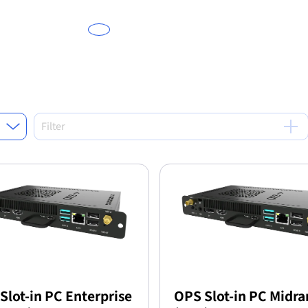
Filter
Slot-in PC Enterprise
OPS Slot-in PC Midr