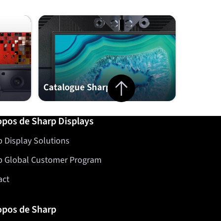
Jump to top of page
Catalogue Sharp
opos de Sharp Displays
 Display Solutions
p Global Customer Program
act
opos de Sharp