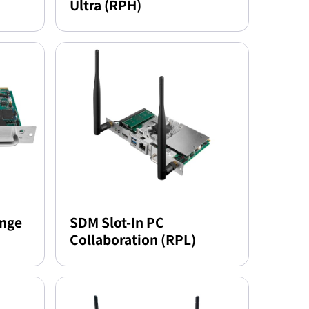
Ultra (RPH)
ange
SDM Slot-In PC
Collaboration (RPL)