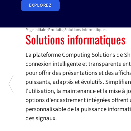
EXPLOREZ
Page initiale
Produits
Solutions informatiques
Solutions informatiques
Solutions informatiques
La plateforme Computing Solutions de Sh
connexion intelligente et transparente entr
pour offrir des présentations et des affi
puissants, adaptés et évolutifs. Simplifiant
l'utilisation, la maintenance et la mise à j
options d'encastrement intégrées offrent 
personnalisable de la puissance informatiq
des signaux.
Previous