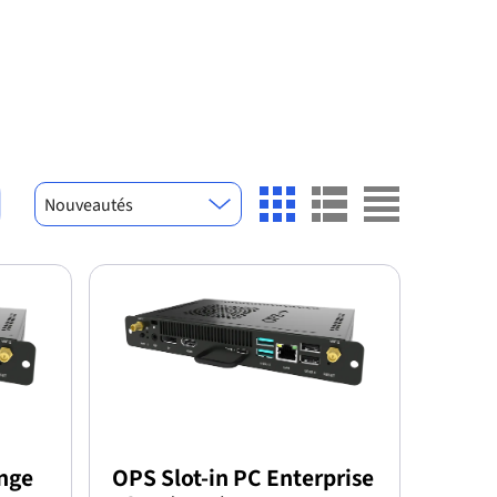
Nouveautés
ange
OPS Slot-in PC Enterprise