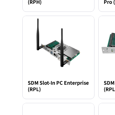
(RPH)
Pro 
SDM Slot-In PC Enterprise
SDM 
(RPL)
(RPL