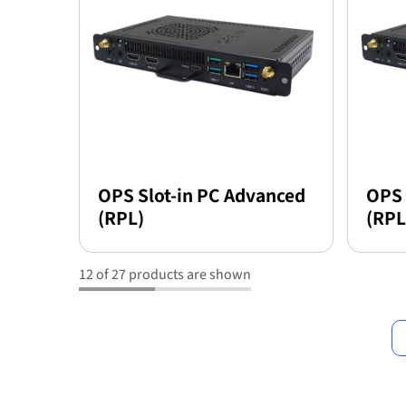
OPS Slot-in PC Advanced
OPS 
(RPL)
(RPL
12 of 27 products are shown