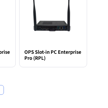
prise
OPS Slot-in PC Enterprise
Pro (RPL)