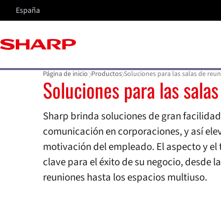
España
Página de inicio
Productos
Soluciones para las salas de reu
Soluciones para las sala
Soluciones para las sala
Sharp brinda soluciones de gran facilidad
comunicación en corporaciones, y así elev
motivación del empleado. El aspecto y el 
clave para el éxito de su negocio, desde 
reuniones hasta los espacios multiuso.