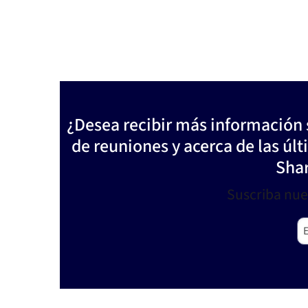
¿Desea recibir más información 
de reuniones y acerca de las úl
Sha
Suscriba nues
Em