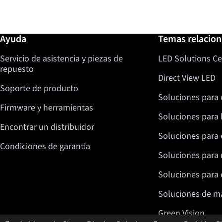
Más información / Ayuda
Ayuda
Temas relacio
Servicio de asistencia y piezas de
LED Solutions Ce
repuesto
Direct View LED
Soporte de producto
Soluciones para 
Firmware y herramientas
Soluciones para 
Encontrar un distribuidor
Soluciones para 
Condiciones de garantía
Soluciones para 
Soluciones para e
Soluciones de m
Green Vision