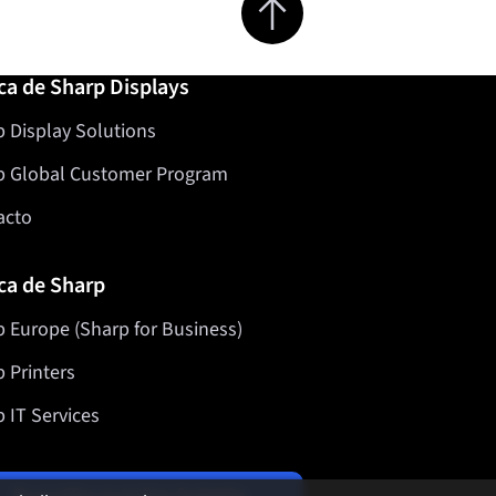
ca de Sharp Displays
 Display Solutions
p Global Customer Program
acto
ca de Sharp
 Europe (Sharp for Business)
 Printers
 IT Services