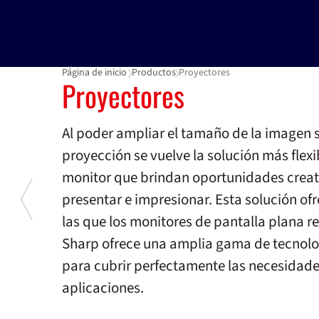
Página de inicio
Productos
Proyectores
Proyectores
Proyectores
Al poder ampliar el tamaño de la imagen s
proyección se vuelve la solución más flexi
monitor que brindan oportunidades creat
presentar e impresionar. Esta solución of
las que los monitores de pantalla plana r
Sharp ofrece una amplia gama de tecnologí
para cubrir perfectamente las necesidad
Previous
aplicaciones.