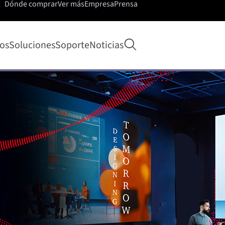
Dónde comprar
Ver más
Empresa
Prensa
Abrir búsqueda
os
Soluciones
Soporte
Noticias