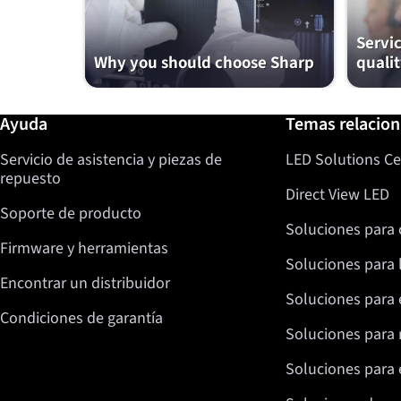
Servi
Why you should choose Sharp
qualit
Más información / Ayuda
Ayuda
Temas relacio
Servicio de asistencia y piezas de
LED Solutions Ce
repuesto
Direct View LED
Soporte de producto
Soluciones para 
Firmware y herramientas
Soluciones para 
Encontrar un distribuidor
Soluciones para 
Condiciones de garantía
Soluciones para 
Soluciones para e