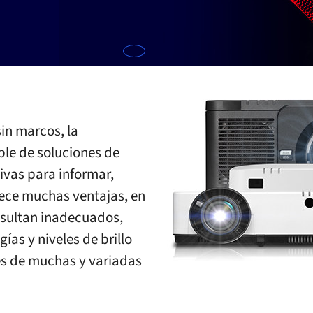
in marcos, la
ble de soluciones de
ivas para informar,
rece muchas ventajas, en
esultan inadecuados,
as y niveles de brillo
es de muchas y variadas