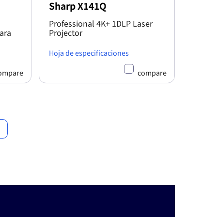
Sharp X141Q
Professional 4K+ 1DLP Laser
ara
Projector
Hoja de especificaciones
ompare
compare