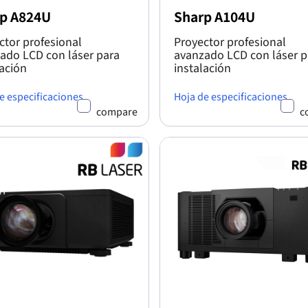
p A824U
Sharp A104U
ctor profesional
Proyector profesional
ado LCD con láser para
avanzado LCD con láser p
lación
instalación
e especificaciones
Hoja de especificaciones
compare
c