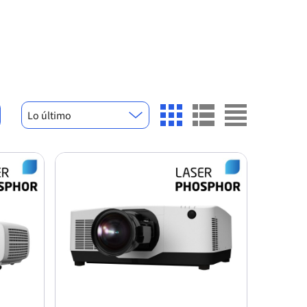
Lo último