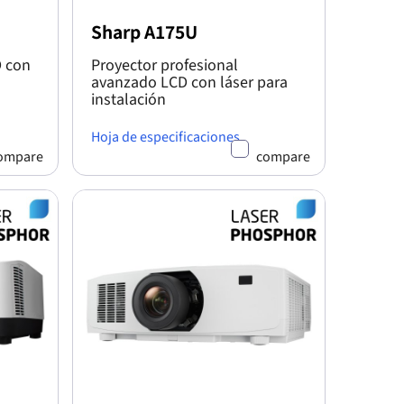
Sharp A175U
D con
Proyector profesional
avanzado LCD con láser para
instalación
Hoja de especificaciones
ompare
compare