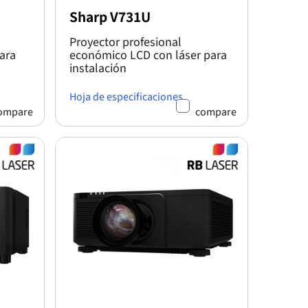
Sharp V731U
Proyector profesional
ara
económico LCD con láser para
instalación
Hoja de especificaciones
ompare
compare