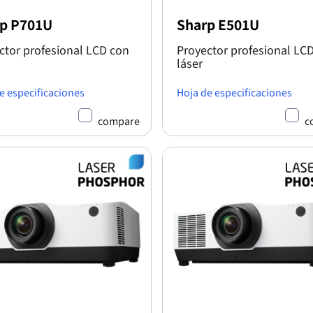
p P701U
Sharp E501U
ctor profesional LCD con
Proyector profesional LC
láser
e especificaciones
Hoja de especificaciones
compare
c