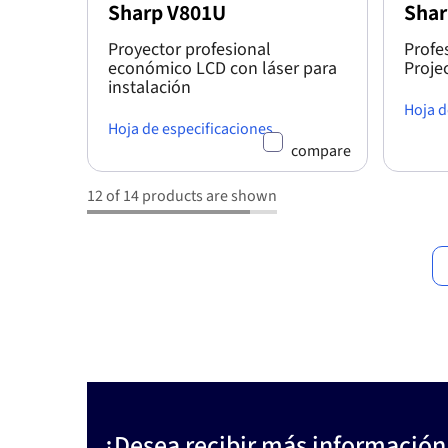
Sharp V801U
Shar
Proyector profesional
Profe
económico LCD con láser para
Proje
instalación
Hoja d
Hoja de especificaciones
compare
12 of 14 products are shown
¿Desea recibir más información