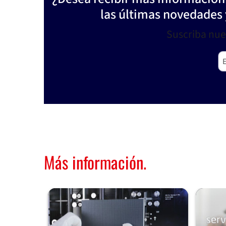
las últimas novedades 
Suscriba nues
Em
Más información.