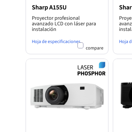
Sharp A155U
Shar
Proyector profesional
Proye
avanzado LCD con láser para
avanz
instalación
insta
Hoja de especificaciones
Hoja d
compare