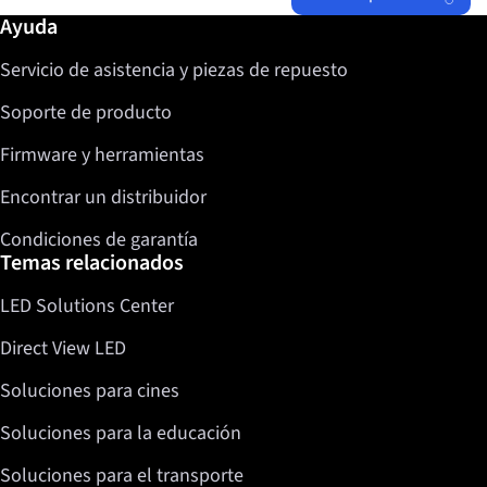
Más información / Ayuda
Ayuda
Facebook
Servicio de asistencia y piezas de repuesto
Twitter
LinkedIn
Soporte de producto
Firmware y herramientas
Encontrar un distribuidor
Condiciones de garantía
Temas relacionados
LED Solutions Center
Direct View LED
Soluciones para cines
Soluciones para la educación
Soluciones para el transporte