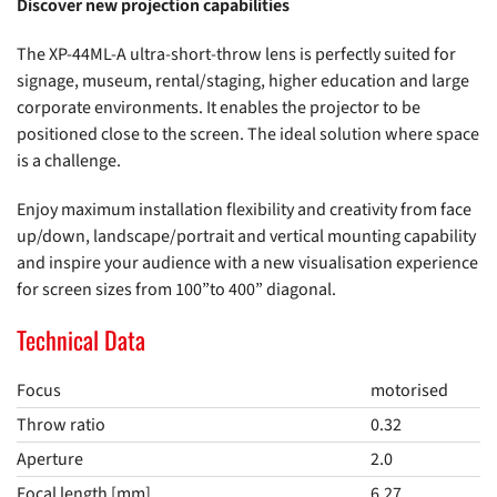
Discover new projection capabilities
The XP-44ML-A ultra-short-throw lens is perfectly suited for
signage, museum, rental/staging, higher education and large
corporate environments. It enables the projector to be
positioned close to the screen. The ideal solution where space
is a challenge.
Enjoy maximum installation flexibility and creativity from face
up/down, landscape/portrait and vertical mounting capability
and inspire your audience with a new visualisation experience
for screen sizes from 100”to 400” diagonal.
Technical Data
Focus
motorised
Throw ratio
0.32
Aperture
2.0
Focal length [mm]
6.27