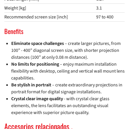
Weight [kg]
3.1
Recommended screen size [inch]
97 to 400
Benefits
Eliminate space challenges
– create larger pictures, from
100” - 400” diagonal screen size, with shorter projection
distances (100” at only 0.08 m distance).
No limits for positioning
– enjoy maximum installation
flexibility with desktop, ceiling and vertical wall mount lens
capabilities.
Be stylish in portrait
– create extraordinary projections in
portrait format for digital signage installations.
Crystal clear image quality
- with crystal clear glass
elements, the lens facilitates an outstanding visual
experience with superior picture quality.
Accesorios relacionados .