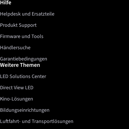
Weiterführende Informationen / Hilfe
Hilfe
Helpdesk und Ersatzteile
Produkt Support
Firmware und Tools
Händlersuche
Garantiebedingungen
Weitere Themen
LED Solutions Center
Direct View LED
Kino-Lösungen
Bildungseinrichtungen
Luftfahrt- und Transportlösungen