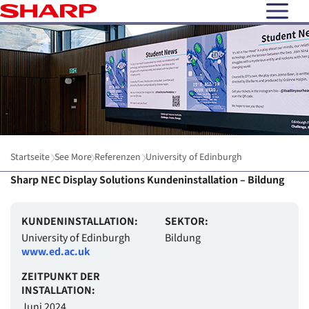
open N
Startseite
See More
Referenzen
University of Edinburgh
Sharp NEC Display Solutions Kundeninstallation – Bildung
KUNDENINSTALLATION:
SEKTOR:
University of Edinburgh
Bildung
www.ed.ac.uk
ZEITPUNKT DER
INSTALLATION:
Juni 2024