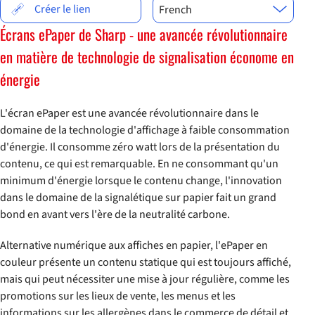
Choix de la langue
Créer le lien
French
Écrans ePaper de Sharp - une avancée révolutionnaire
en matière de technologie de signalisation économe en
énergie
L'écran ePaper est une avancée révolutionnaire dans le
domaine de la technologie d'affichage à faible consommation
d'énergie. Il consomme zéro watt lors de la présentation du
contenu, ce qui est remarquable. En ne consommant qu'un
minimum d'énergie lorsque le contenu change, l'innovation
dans le domaine de la signalétique sur papier fait un grand
bond en avant vers l'ère de la neutralité carbone.
Alternative numérique aux affiches en papier, l'ePaper en
couleur présente un contenu statique qui est toujours affiché,
mais qui peut nécessiter une mise à jour régulière, comme les
promotions sur les lieux de vente, les menus et les
informations sur les allergènes dans le commerce de détail et