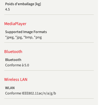
Poids d'emballage [kg]
4.5
MediaPlayer
Supported Image Formats
*jpeg, *jpg, *bmp, *png
Bluetooth
Bluetooth
Conforme à 5.0
Wireless LAN
WLAN
Conforme IEEE802.11ac/n/a/g/b