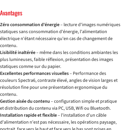
Avantages
Zéro consommation d'énergie
– lecture d'images numériques
statiques sans consommation d'énergie, l'alimentation
électrique n'étant nécessaire qu'en cas de changement de
contenu.
Lisibilité inaltérée
– même dans les conditions ambiantes les
plus lumineuses, faible réflexion, présentation des images
statiques comme sur du papier.
Excellentes performances visuelles
– Performance des
couleurs Spectra6, contraste élevé, angles de vision larges et
résolution fine pour une présentation ergonomique du
contenu.
Gestion aisée du contenu
– configuration simple et pratique
et distribution du contenu via PC, USB, Wifi ou Bluetooth.
Installation rapide et flexible
– l'installation d'un câble
d'alimentation n'est pas nécessaire, les opérations paysage,
portrait, face vers le haut et face vers le bas sont prises en