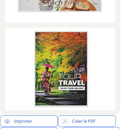
Imprimer
Créer le PDF