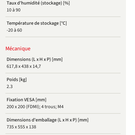
Taux d'humidité (stockage) [%]
10 à 90
Température de stockage [°C]
-20 à 60
Mécanique
Dimensions (L x H x P) [mm]
617,8 x 438 x 14,7
Poids [kg]
2.3
Fixation VESA [mm]
200 x 200 (FDMI); 4 trous; M4
Dimensions d'emballage (L x H x P) [mm]
735 x 555 x 138