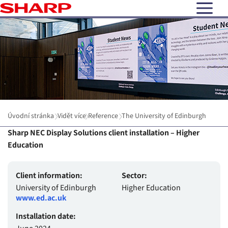
open N
Úvodní stránka
Vidět více
Reference
The University of Edinburgh
Sharp NEC Display Solutions client installation – Higher
Education
Client information:
Sector:
University of Edinburgh
Higher Education
www.ed.ac.uk
Installation date: