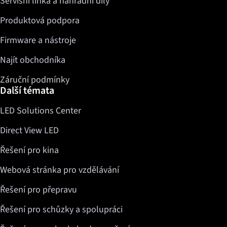
Servisní linka a náhradní díly
Produktová podpora
Firmware a nástroje
Najít obchodníka
Záruční podmínky
Další témata
LED Solutions Center
Direct View LED
Řešení pro kina
Webová stránka pro vzdělávání
Řešení pro přepravu
Řešení pro schůzky a spolupráci