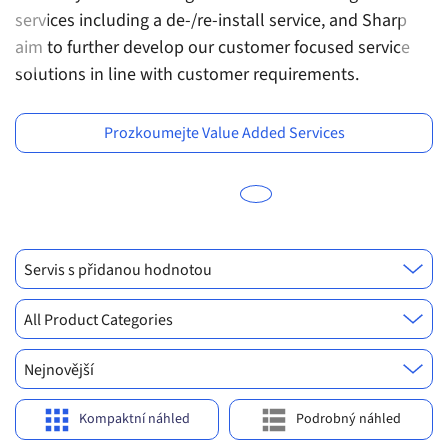
services including a de-/re-install service, and Sharp
aim to further develop our customer focused service
solutions in line with customer requirements.
Previous
Ne
Prozkoumejte Value Added Services
Servis s přidanou hodnotou
All Product Categories
Nejnovější