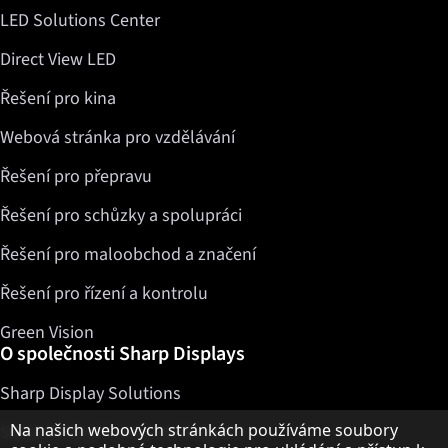
LED Solutions Center
Direct View LED
Řešení pro kina
Webová stránka pro vzdělávání
Řešení pro přepravu
Řešení pro schůzky a spolupráci
Řešení pro maloobchod a značení
Řešení pro řízení a kontrolu
Green Vision
O společnosti Sharp Displays
Sharp Display Solutions
Upozornění k ochraně osobních údajů
Na našich webových stránkách používáme soubory
Sharp Global Customer Program