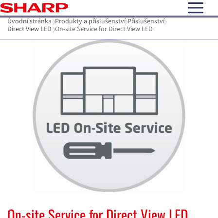
open N
Úvodní stránka
Produkty a příslušenství
Příslušenství
Direct View LED
On-site Service for Direct View LED
On-site Service for Direct View LED