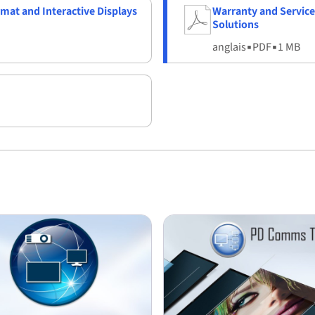
rmat and Interactive Displays
Warranty and Service
Solutions
anglais
▪
PDF
▪
1 MB