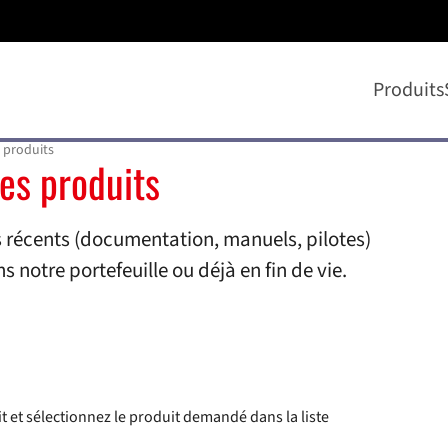
Produits
 produits
es produits
us récents (documentation, manuels, pilotes)
s notre portefeuille ou déjà en fin de vie.
t et sélectionnez le produit demandé dans la liste