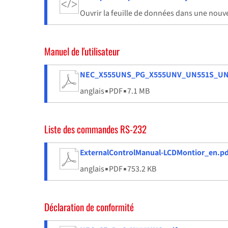
Ouvrir la feuille de données dans une nouve
Manuel de l'utilisateur
NEC_X555UNS_PG_X555UNV_UN551S_UN
anglais
▪
PDF
▪
7.1 MB
Liste des commandes RS-232
ExternalControlManual-LCDMontior_en.pd
anglais
▪
PDF
▪
753.2 KB
Déclaration de conformité