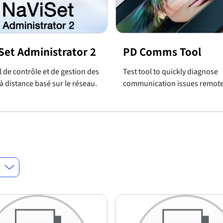
Set Administrator 2
PD Comms Tool
l de contrôle et de gestion des
Test tool to quickly diagnose
à distance basé sur le réseau.
communication issues remote