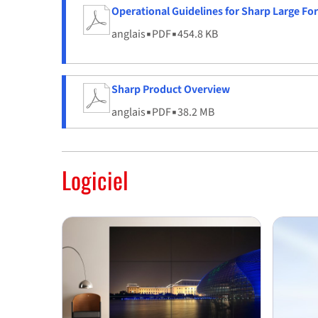
Operational Guidelines for Sharp Large Fo
anglais
▪
PDF
▪
454.8 KB
Sharp Product Overview
anglais
▪
PDF
▪
38.2 MB
Logiciel