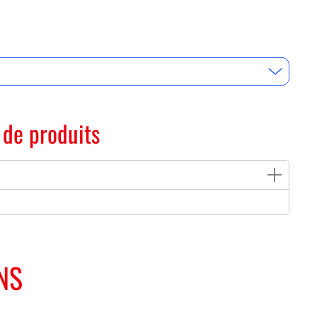
 de produits
NS