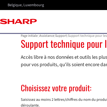
Belgique, Luxembourg
Page initiale
Assistance
Support
Support technique pour les
Support technique pour l
Accès libre à nos données et outils les pl
pour vos produits, qu'ils soient encore dan
Choisissez votre produit:
Saisissez au moins 2 lettres/chiffres du nom du produi
déroulante.