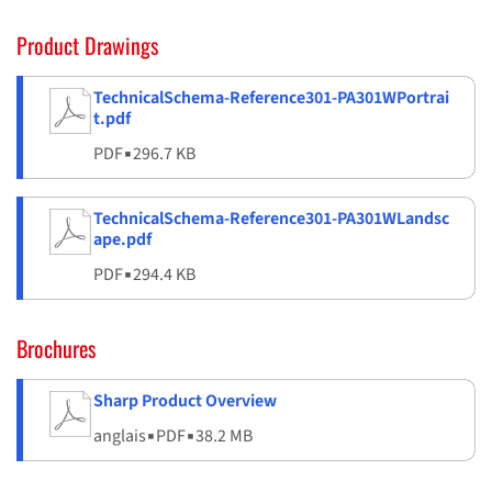
Product Drawings
TechnicalSchema-Reference301-PA301WPortrai
t.pdf
PDF
▪
296.7 KB
TechnicalSchema-Reference301-PA301WLandsc
ape.pdf
PDF
▪
294.4 KB
Brochures
Sharp Product Overview
anglais
▪
PDF
▪
38.2 MB