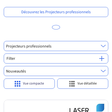
Previous
Ne
p
u
Découvrez les Projecteurs professionnels
Projecteurs professionnels
Filter
Nouveautés