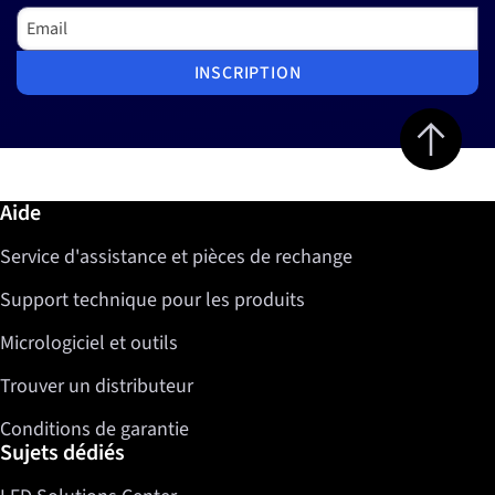
Email
INSCRIPTION
Jump to top 
Informations complémentaires / Aide
Aide
Service d'assistance et pièces de rechange
Support technique pour les produits
Micrologiciel et outils
Trouver un distributeur
Conditions de garantie
Sujets dédiés