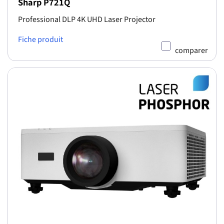
Sharp P721Q
Professional DLP 4K UHD Laser Projector
Fiche produit
comparer