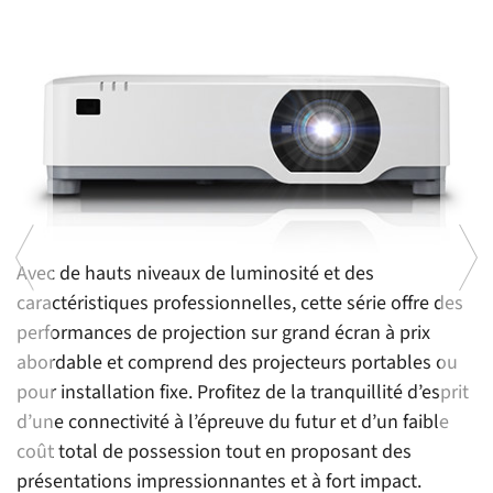
Avec de hauts niveaux de luminosité et des
P
caractéristiques professionnelles, cette série offre des
l
performances de projection sur grand écran à prix
f
abordable et comprend des projecteurs portables ou
c
pour installation fixe. Profitez de la tranquillité d’esprit
m
d’une connectivité à l’épreuve du futur et d’un faible
(
coût total de possession tout en proposant des
d’
présentations impressionnantes et à fort impact.
e