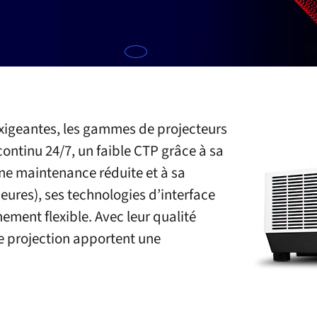
exigeantes, les gammes de projecteurs
ontinu 24/7, un faible CTP grâce à sa
une maintenance réduite et à sa
heures), ses technologies d’interface
mement flexible. Avec leur qualité
e projection apportent une