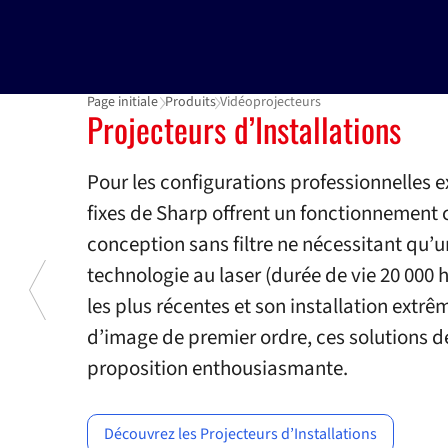
Page initiale
Produits
Vidéoprojecteurs
Vidéoprojecteurs
Projecteurs d’Installations
Pour les configurations professionnelles 
fixes de Sharp offrent un fonctionnement c
conception sans filtre ne nécessitant qu’
technologie au laser (durée de vie 20 000 
les plus récentes et son installation extrê
d’image de premier ordre, ces solutions d
proposition enthousiasmante.
Previous
Découvrez les Projecteurs d’Installations