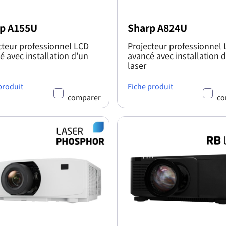
p A155U
Sharp A824U
cteur professionnel LCD
Projecteur professionnel
é avec installation d'un
avancé avec installation 
laser
produit
Fiche produit
comparer
co