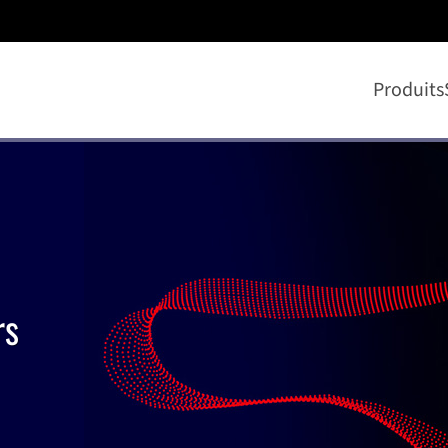
Produits
rs