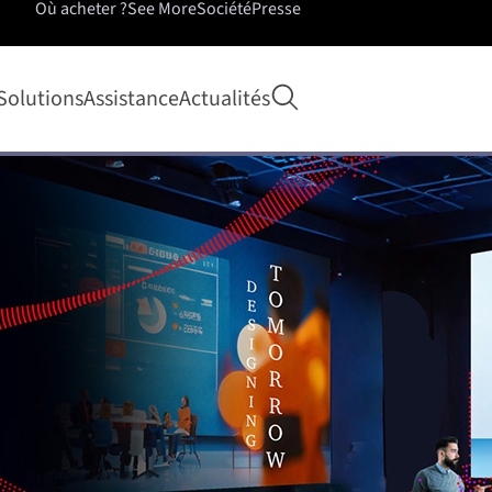
Où acheter ?
See More
Société
Presse
Ouvrir la recherche
Solutions
Assistance
Actualités