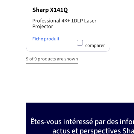
Sharp X141Q
Professional 4K+ 1DLP Laser
Projector
Fiche produit
comparer
9 of 9 products are shown
Êtes-vous intéressé par des info
actus et perspectives Sh