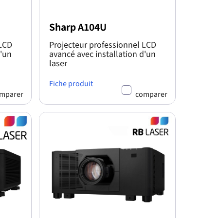
Sharp A104U
 LCD
Projecteur professionnel LCD
d'un
avancé avec installation d'un
laser
Fiche produit
mparer
comparer