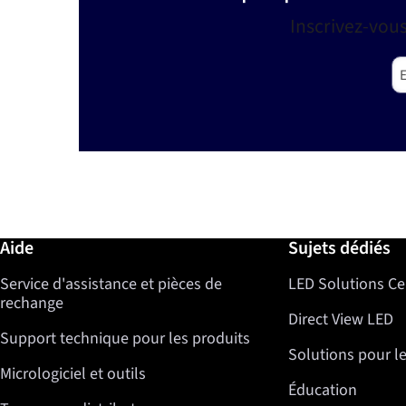
Inscrivez-vou
Em
Informations complémentaires / Aide
Aide
Sujets dédiés
Service d'assistance et pièces de
LED Solutions Ce
rechange
Direct View LED
Support technique pour les produits
Solutions pour l
Micrologiciel et outils
Éducation